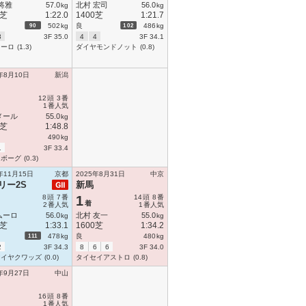
将雅
57.0
北村 宏司
56.0
kg
kg
0芝
1:22.0
1400芝
1:21.7
90
102
502
kg
良
486
kg
3
3F 35.0
4
4
3F 34.1
ネーロ
(1.3)
ダイヤモンドノット
(0.8)
年8月10日
新潟
12
頭
3
番
1
番人気
メール
55.0
kg
0芝
1:48.8
490
kg
1
3F 33.4
ラボーグ
(0.3)
年11月15日
京都
2025年8月31日
中京
リー2S
新馬
8
頭
7
番
1
14
頭
8
番
着
2
番人気
1
番人気
ムーロ
56.0
北村 友一
55.0
kg
kg
0芝
1:33.1
1600芝
1:34.2
111
478
kg
良
480
kg
2
3F 34.3
8
6
6
3F 34.0
マイヤクワッズ
(0.0)
タイセイアストロ
(0.8)
年9月27日
中山
16
頭
8
番
1
番人気