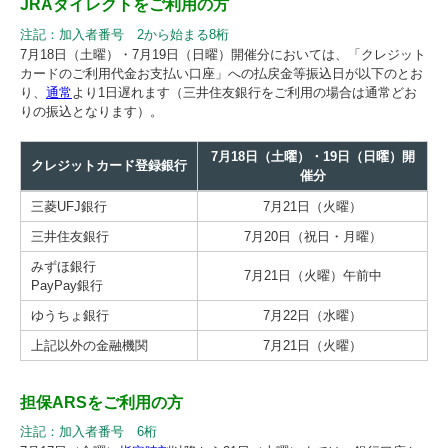
JRAダイレクトをご利用の方
注記：
加入者番号 2から始まる8桁
7月18日（土曜）・7月19日（日曜）開催分においては、「クレジット
カードのご利用代金お支払い口座」への払戻金等振込日が以下のとお
り、
通常
より1日遅れます（三井住友銀行をご利用の場合は通常どお
りの振込となります）。
7月18日（土曜）・19日（日曜）開
クレジットカード登録銀行
催分
三菱UFJ銀行
7月21日（火曜）
三井住友銀行
7月20日（祝日・月曜）
みずほ銀行
7月21日（火曜）午前中
PayPay銀行
ゆうちょ銀行
7月22日（水曜）
上記以外の金融機関
7月21日（火曜）
担保ARSをご利用の方
注記：
加入者番号 6桁