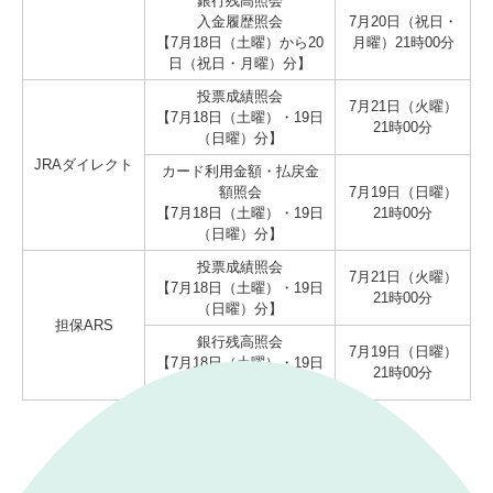
銀行残高照会
入金履歴照会
7月20日（祝日・
【7月18日（土曜）から20
月曜）21時00分
日（祝日・月曜）分】
投票成績照会
7月21日（火曜）
【7月18日（土曜）・19日
21時00分
（日曜）分】
JRAダイレクト
カード利用金額・払戻金
額照会
7月19日（日曜）
【7月18日（土曜）・19日
21時00分
（日曜）分】
投票成績照会
7月21日（火曜）
【7月18日（土曜）・19日
21時00分
（日曜）分】
担保ARS
銀行残高照会
7月19日（日曜）
【7月18日（土曜）・19日
21時00分
（日曜）分】
｜
表示モード：
ＰＣ
スマートフォン