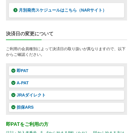
月別発売スケジュールはこちら（NARサイト）
決済日の変更について
ご利用の会員種別によって決済日の取り扱いが異なりますので、以下
からご確認ください。
即PAT
A-PAT
JRAダイレクト
担保ARS
即PATをご利用の方
注記：
加入者番号 5、6から始まる8桁（ただし、55から始まる方は