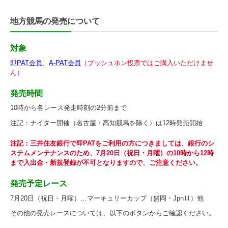
地方競馬の発売について
対象
即PAT会員
、
A-PAT会員
（プッシュホン投票ではご購入いただけませ
ん）
発売時間
10時から各レース発走時刻の2分前まで
注記：
ナイター開催（名古屋・高知競馬を除く）は12時発売開始
注記：
三井住友銀行で即PATをご利用の方につきましては、銀行のシ
ステムメンテナンスのため、7月20日（祝日・月曜）の10時から12時
まで入出金・新規登録が不可となりますので、ご注意ください。
発売予定レース
7月20日（祝日・月曜）…マーキュリーカップ（盛岡・JpnⅢ）他
その他の発売レースについては、以下のボタンからご確認ください。