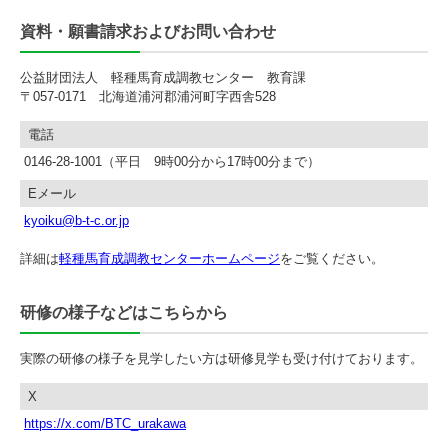
資料・願書請求およびお問い合わせ
公益財団法人 軽種馬育成調教センター 教育課
〒057-0171 北海道浦河郡浦河町字西舎528
電話
0146-28-1001（平日 9時00分から17時00分まで）
Eメール
kyoiku@b-t-c.or.jp
詳細は
軽種馬育成調教センターホームページ
をご覧ください。
研修の様子などはこちらから
実際の研修の様子を見学したい方は研修見学も受け付けております。
X
https://x.com/BTC_urakawa