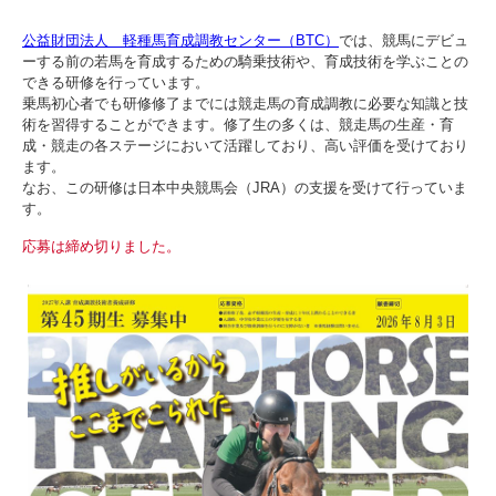
公益財団法人 軽種馬育成調教センター（BTC）
では、競馬にデビュ
ーする前の若馬を育成するための騎乗技術や、育成技術を学ぶことの
できる研修を行っています。
乗馬初心者でも研修修了までには競走馬の育成調教に必要な知識と技
術を習得することができます。修了生の多くは、競走馬の生産・育
成・競走の各ステージにおいて活躍しており、高い評価を受けており
ます。
なお、この研修は日本中央競馬会（JRA）の支援を受けて行っていま
す。
応募は締め切りました。