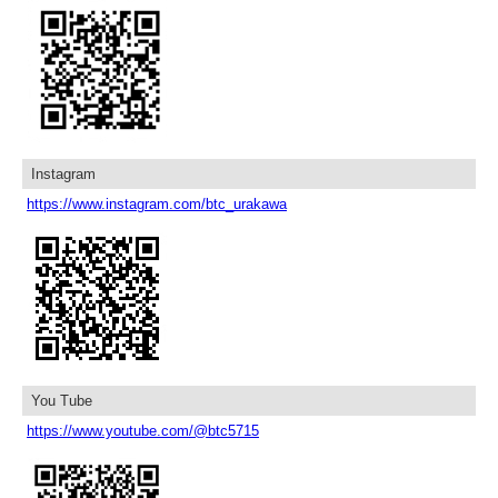
Instagram
https://www.instagram.com/btc_urakawa
You Tube
https://www.youtube.com/@btc5715