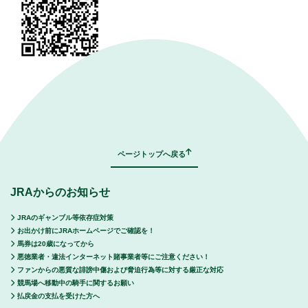
｜
表示モード：
ＰＣ
スマートフォン
ページトップへ戻る
JRAからのお知らせ
JRAのギャンブル等依存症対策
お出かけ前にJRAホームページでご確認を！
馬券は20歳になってから
悪徳業者・違法インターネット賭事業者等にご注意ください！
ファンからの悪質な誹謗中傷および脅迫行為等に対する厳正な対応
競馬場へ移動中の騎手に関するお願い
払戻金の支払を受けた方へ