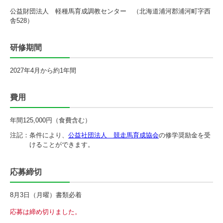
公益財団法人 軽種馬育成調教センター （北海道浦河郡浦河町字西
舎528）
研修期間
2027年4月から約1年間
費用
年間125,000円（食費含む）
注記：
条件により、
公益社団法人 競走馬育成協会
の修学奨励金を受
けることができます。
応募締切
8月3日（月曜）書類必着
応募は締め切りました。