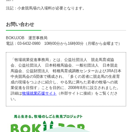
注記：
小倉競馬場の入場料が必要となります。
お問い合わせ
BOKUJOB 運営事務局
電話：03-6432-0980 10時00分から16時00分（月曜から金曜まで）
「牧場就業促進事務局」とは、公益社団法人 競走馬育成協
会、公益社団法人 日本軽種馬協会、一般社団法人 日本競走
馬協会、公益財団法人 軽種馬育成調教センターおよびJRA日本
中央競馬会の5団体で構成され、「多くの若者に競走馬の生産育
成の現場をつぶさに紹介し、やる気に満ちた若者の牧場への就
業促進を目指す」ことを目的に、2008年8月に設立されました。
詳細は
牧場就業応援サイト
（外部サイトに接続）をご覧くださ
い。