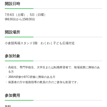
開設日時
7月4日（土曜）、5日（日曜）
9時30分から15時30分
開設場所
小倉競馬場スタンド1階 わくわく子ども広場付近
参加対象
・
高校生、専門学校生、大学生または転職希望者で、牧場就業に興味のあ
る方
・
JBBA研修やBTC研修に興味のある方
・
保護者の方や進路指導の教員の方のご参加も歓迎です。
参加費用
無料