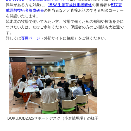
興味がある方を対象に、
JBBA生産育成技術者研修
の担当者や
BTC育
成調教技術者養成研修
の担当者などと直接お話のできる相談コーナー
を開設いたします。
競走馬の牧場で働いてみたい方、牧場で働くための知識や技術を身に
つけたい方は、ぜひご参加ください。保護者の方のご相談も大歓迎で
す。
詳しくは
専用ページ
（外部サイトに接続）をご覧ください。
BOKUJOB2025サポートデスク（小倉競馬場）の様子