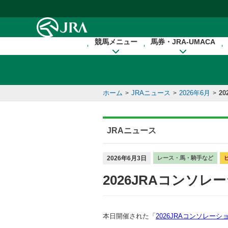
本文へ移動する
競馬メニュー
馬券・JRA-UMACA
ホーム
JRAニュース
2026年6月
2
>
>
>
JRAニュース
2026年6月3日
レース・馬・騎手など
2026JRAコンソ
本日開催された「
2026JRAコンソレーシ