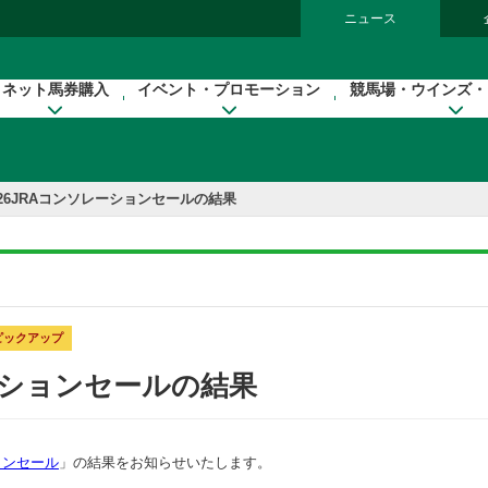
ニュース
ネット馬券購入
イベント・プロモーション
競馬場・ウインズ・
026JRAコンソレーションセールの結果
ピックアップ
レーションセールの結果
ョンセール
」の結果をお知らせいたします。