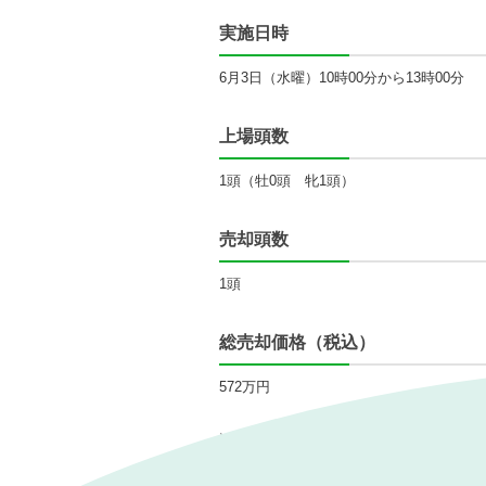
実施日時
6月3日（水曜）10時00分から13時00分
上場頭数
1頭（牡0頭 牝1頭）
売却頭数
1頭
総売却価格（税込）
572万円
詳細については、「
2026JRAコンソレー