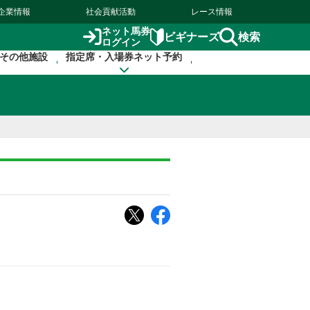
企業情報
社会貢献活動
レース情報
ネット馬券
検索
ビギナーズ
ログイン
その他施設
指定席・入場券ネット予約