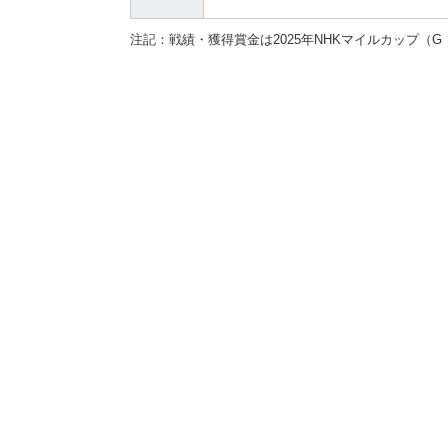
注記：
戦績・獲得賞金は2025年NHKマイルカップ（