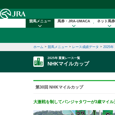
本文へ移動する
競馬メニュー
馬券・JRA-UMACA
ネット馬券
ホーム
>
競馬メニュー
>
レース成績データ
>
2025
2025年 重賞レース一覧
NHKマイルカップ
第30回 NHKマイルカップ
大激戦を制してパンジャタワーが3歳マイル