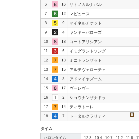
6
16
サトノカルナバル
7
12
マピュース
8
9
マイネルチケット
9
4
ヤンキーバローズ
10
18
コートアリシアン
11
6
イミグラントソング
12
13
ミニトランザット
13
15
アルテヴェローチェ
14
8
アドマイヤズーム
15
17
ヴーレヴー
16
2
ショウナンザナドゥ
17
14
ティラトーレ
18
7
トータルクラリティ
タイム
ハロンタイム
12.3 - 10.4 - 10.7 - 11.2 - 11.8 - 1