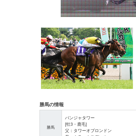
勝馬の情報
パンジャタワー
[牡3・鹿毛]
勝馬
父：タワーオブロンドン