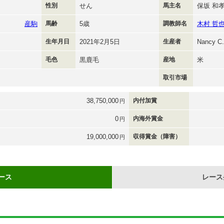
性別
せん
馬主名
保坂 和
産駒
馬齢
5歳
調教師名
木村 哲
生年月日
2021年2月5日
生産者
Nancy C.
毛色
黒鹿毛
産地
米
取引市場
38,750,000
内付加賞
円
0
内海外賞金
円
19,000,000
収得賞金（障害）
円
ース
レース