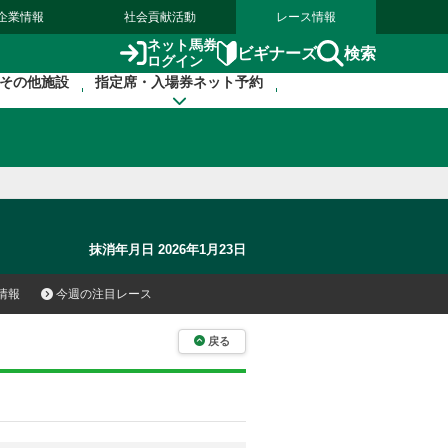
企業情報
社会貢献活動
レース情報
ネット馬券
検索
ビギナーズ
ログイン
その他施設
指定席・入場券ネット予約
抹消年月日 2026年1月23日
情報
今週の注目レース
戻る