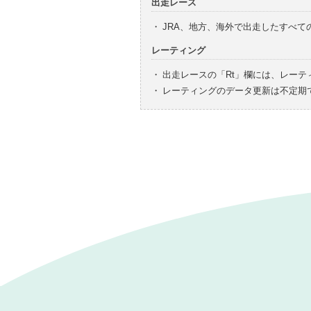
出走レース
・
JRA、地方、海外で出走したすべ
レーティング
・
出走レースの「Rt」欄には、レーテ
・
レーティングのデータ更新は不定期