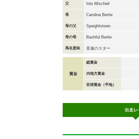
父
Into Mischief
母
Carolina Bertie
母の父
Speightstown
母の母
Bashful Bertie
馬名意味
音速のスター
総賞金
賞金
内地方賞金
収得賞金（平地）
出走レ