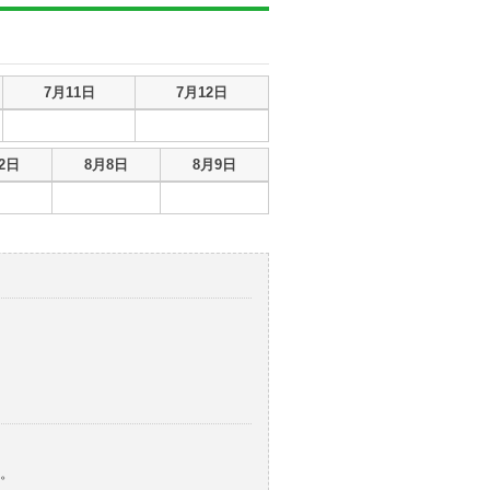
7月11日
7月12日
2日
8月8日
8月9日
。