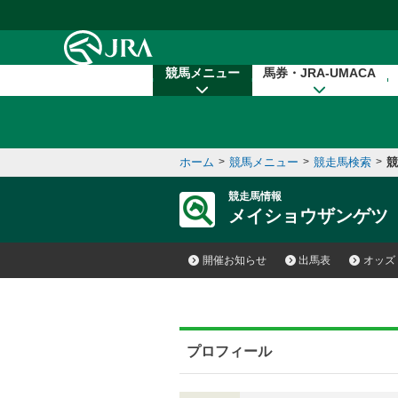
本文へ移動する
競馬メニュー
馬券・JRA-UMACA
ホーム
>
競馬メニュー
>
競走馬検索
>
競
競走馬情報
メイショウザンゲツ
開催お知らせ
出馬表
オッズ
プロフィール