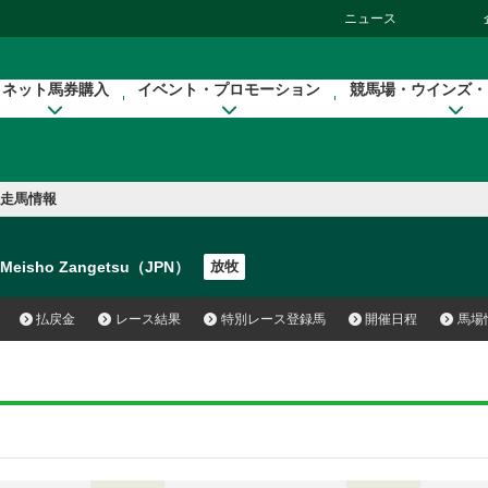
ニュース
ネット馬券購入
イベント・プロモーション
競馬場・ウインズ・
走馬情報
Meisho Zangetsu（JPN）
放牧
払戻金
レース結果
特別レース登録馬
開催日程
馬場