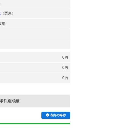
隆
志
（栗東）
牧場
0
円
0
円
0
円
条件別成績
表内の略称