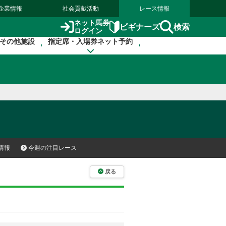
企業情報
社会貢献活動
レース情報
ネット馬券
検索
ビギナーズ
ログイン
その他施設
指定席・入場券ネット予約
情報
今週の注目レース
戻る