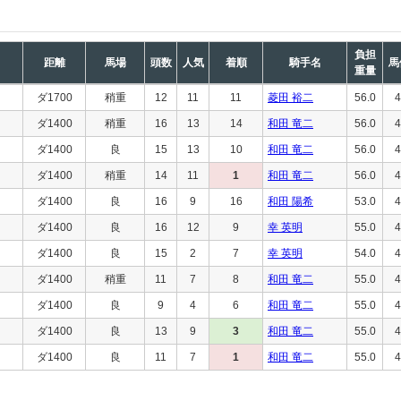
負担
距離
馬場
頭数
人気
着順
騎手名
馬
重量
ダ1700
稍重
12
11
11
菱田 裕二
56.0
4
ダ1400
稍重
16
13
14
和田 竜二
56.0
4
ダ1400
良
15
13
10
和田 竜二
56.0
4
ダ1400
稍重
14
11
1
和田 竜二
56.0
4
ダ1400
良
16
9
16
和田 陽希
53.0
4
ダ1400
良
16
12
9
幸 英明
55.0
4
ダ1400
良
15
2
7
幸 英明
54.0
4
ダ1400
稍重
11
7
8
和田 竜二
55.0
4
ダ1400
良
9
4
6
和田 竜二
55.0
4
ダ1400
良
13
9
3
和田 竜二
55.0
4
ダ1400
良
11
7
1
和田 竜二
55.0
4