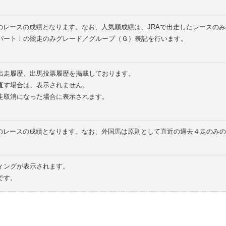
のレースの成績となります。なお、人気順成績は、JRAで出走したレースの
パートⅠの競走のみグレード／グループ（Ｇ）表記を行います。
の出走履歴、出馬投票履歴を掲載しております。
直す場合は、表示されません。
走取消になった場合に表示されます。
てのレースの成績となります。なお、外国馬は原則として直近の過去４走のみ
ィングが表示されます。
です。