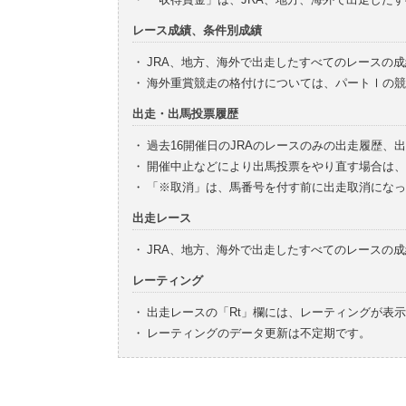
レース成績、条件別成績
・
JRA、地方、海外で出走したすべてのレースの
・
海外重賞競走の格付けについては、パートⅠの競
出走・出馬投票履歴
・
過去16開催日のJRAのレースのみの出走履歴、
・
開催中止などにより出馬投票をやり直す場合は、
・
「※取消」は、馬番号を付す前に出走取消になっ
出走レース
・
JRA、地方、海外で出走したすべてのレースの
レーティング
・
出走レースの「Rt」欄には、レーティングが表
・
レーティングのデータ更新は不定期です。