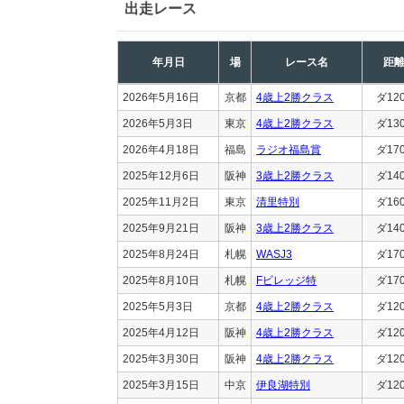
出走レース
年月日
場
レース名
距
2026年5月16日
京都
4歳上2勝クラス
ダ12
2026年5月3日
東京
4歳上2勝クラス
ダ13
2026年4月18日
福島
ラジオ福島賞
ダ17
2025年12月6日
阪神
3歳上2勝クラス
ダ14
2025年11月2日
東京
清里特別
ダ16
2025年9月21日
阪神
3歳上2勝クラス
ダ14
2025年8月24日
札幌
WASJ3
ダ17
2025年8月10日
札幌
Fビレッジ特
ダ17
2025年5月3日
京都
4歳上2勝クラス
ダ12
2025年4月12日
阪神
4歳上2勝クラス
ダ12
2025年3月30日
阪神
4歳上2勝クラス
ダ12
2025年3月15日
中京
伊良湖特別
ダ12