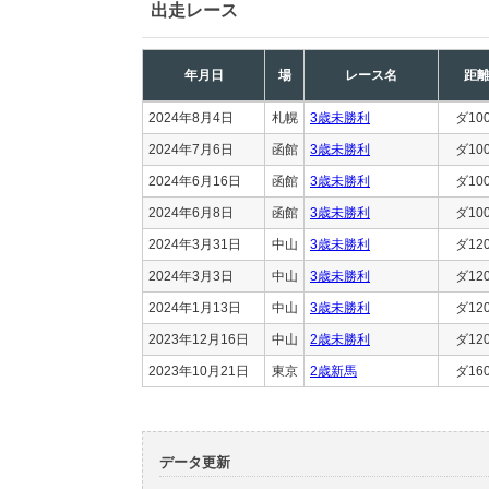
出走レース
年月日
場
レース名
距
2024年8月4日
札幌
3歳未勝利
ダ10
2024年7月6日
函館
3歳未勝利
ダ10
2024年6月16日
函館
3歳未勝利
ダ10
2024年6月8日
函館
3歳未勝利
ダ10
2024年3月31日
中山
3歳未勝利
ダ12
2024年3月3日
中山
3歳未勝利
ダ12
2024年1月13日
中山
3歳未勝利
ダ12
2023年12月16日
中山
2歳未勝利
ダ12
2023年10月21日
東京
2歳新馬
ダ16
データ更新