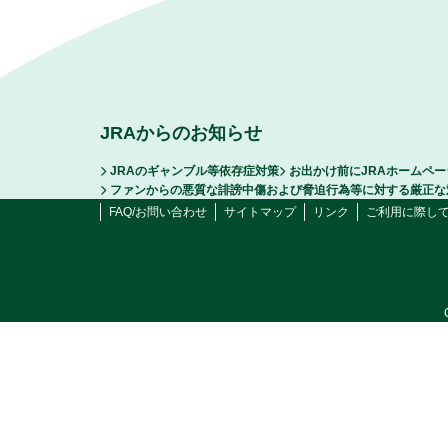
JRAからのお知らせ
JRAのギャンブル等依存症対策
お出かけ前にJRAホームペ
ファンからの悪質な誹謗中傷および脅迫行為等に対する厳正な
FAQ/お問い合わせ
サイトマップ
リンク
ご利用に際し