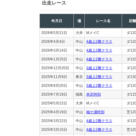
出走レース
年月日
場
レース名
距
2026年5月21日
大井
MメイC
ダ12
2026年4月4日
中山
4歳上2勝クラス
ダ12
2026年3月14日
中山
4歳上2勝クラス
ダ12
2026年1月25日
中山
4歳上2勝クラス
ダ12
2025年12月20日
中山
3歳上2勝クラス
ダ12
2025年11月9日
東京
3歳上2勝クラス
ダ13
2025年9月20日
中山
3歳上2勝クラス
ダ12
2025年7月19日
福島
米沢特別
ダ11
2025年5月22日
大井
MメイC
ダ12
2025年4月19日
中山
袖ケ浦特別
芝12
2025年3月22日
中山
4歳上2勝クラス
ダ12
2025年3月15日
中山
4歳上2勝クラス
芝12