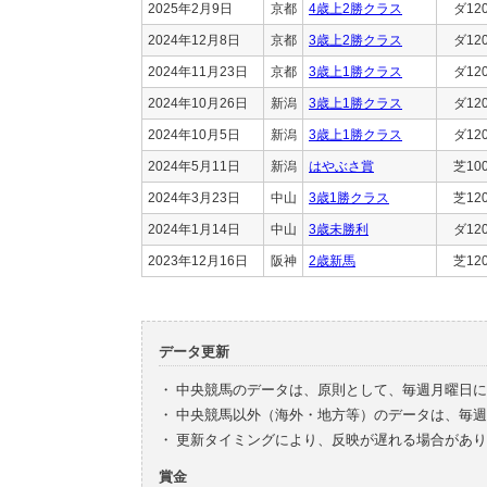
2025年2月9日
京都
4歳上2勝クラス
ダ12
2024年12月8日
京都
3歳上2勝クラス
ダ12
2024年11月23日
京都
3歳上1勝クラス
ダ12
2024年10月26日
新潟
3歳上1勝クラス
ダ12
2024年10月5日
新潟
3歳上1勝クラス
ダ12
2024年5月11日
新潟
はやぶさ賞
芝10
2024年3月23日
中山
3歳1勝クラス
芝12
2024年1月14日
中山
3歳未勝利
ダ12
2023年12月16日
阪神
2歳新馬
芝12
データ更新
・
中央競馬のデータは、原則として、毎週月曜日に
・
中央競馬以外（海外・地方等）のデータは、毎週
・
更新タイミングにより、反映が遅れる場合があり
賞金