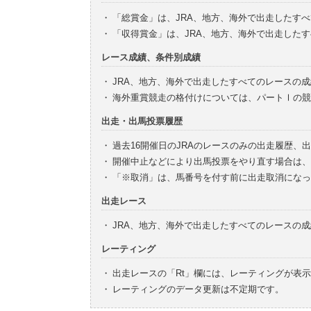
・
「総賞金」は、JRA、地方、海外で出走したす
・
「収得賞金」は、JRA、地方、海外で出走した
レース成績、条件別成績
・
JRA、地方、海外で出走したすべてのレースの
・
海外重賞競走の格付けについては、パートⅠの競
出走・出馬投票履歴
・
過去16開催日のJRAのレースのみの出走履歴、
・
開催中止などにより出馬投票をやり直す場合は、
・
「※取消」は、馬番号を付す前に出走取消になっ
出走レース
・
JRA、地方、海外で出走したすべてのレースの
レーティング
・
出走レースの「Rt」欄には、レーティングが表
・
レーティングのデータ更新は不定期です。