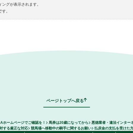
ィングが表示されます。
です。
ページトップへ戻る
RAホームページでご確認を！
馬券は20歳になってから
悪徳業者・違法インター
対する厳正な対応
競馬場へ移動中の騎手に関するお願い
払戻金の支払を受けた