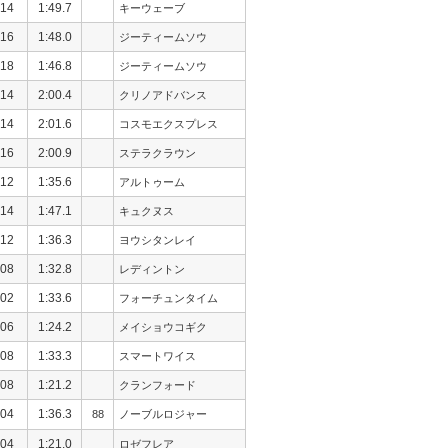
14
1:49.7
キーウェーブ
16
1:48.0
ジーティームソウ
18
1:46.8
ジーティームソウ
14
2:00.4
クリノアドバンス
14
2:01.6
コスモエクスプレス
16
2:00.9
ステラクラウン
12
1:35.6
アルトゥーム
14
1:47.1
キュクヌス
12
1:36.3
ヨウシタンレイ
08
1:32.8
レディントン
02
1:33.6
フォーチュンタイム
06
1:24.2
メイショウコギク
08
1:33.3
スマートワイス
08
1:21.2
クランフォード
04
1:36.3
88
ノーブルロジャー
04
1:21.0
ロゼフレア