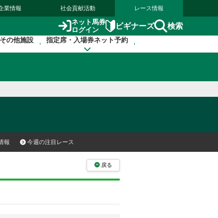
企業情報
社会貢献活動
レース情報
ネット馬券
検索
ビギナーズ
ログイン
その他施設
指定席・入場券ネット予約
情報
今週の注目レース
戻る