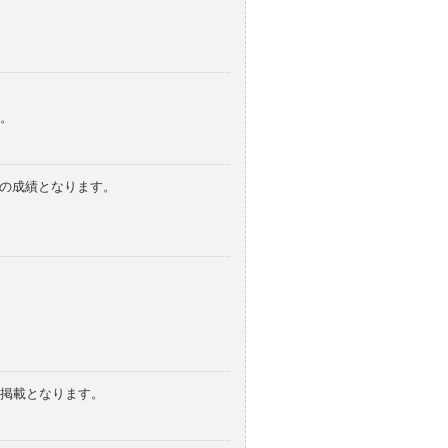
。
みの成績となります。
の掲載となります。