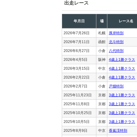
出走レース
年月日
場
レース名
2026年7月26日
札幌
厚岸特別
2026年7月11日
函館
北斗特別
2026年6月27日
小倉
八代特別
2026年4月5日
阪神
4歳上1勝クラス
2026年3月15日
中京
4歳上1勝クラス
2026年2月22日
小倉
4歳上1勝クラス
2026年2月7日
小倉
戸畑特別
2025年11月23日
京都
3歳上1勝クラス
2025年11月8日
京都
3歳上1勝クラス
2025年10月25日
京都
3歳上1勝クラス
2025年10月5日
京都
3歳上1勝クラス
2025年8月9日
中京
香嵐渓特別