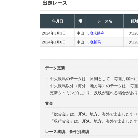
出走レース
年月日
場
レース名
距
2024年3月3日
中山
3歳未勝利
ダ12
2024年1月6日
中山
3歳新馬
ダ12
データ更新
・
中央競馬のデータは、原則として、毎週月曜日に
・
中央競馬以外（海外・地方等）のデータは、毎週
・
更新タイミングにより、反映が遅れる場合があり
賞金
・
「総賞金」は、JRA、地方、海外で出走したす
・
「収得賞金」は、JRA、地方、海外で出走した
レース成績、条件別成績