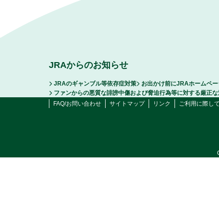
JRAからのお知らせ
JRAのギャンブル等依存症対策
お出かけ前にJRAホームペ
ファンからの悪質な誹謗中傷および脅迫行為等に対する厳正な
FAQ/お問い合わせ
サイトマップ
リンク
ご利用に際し