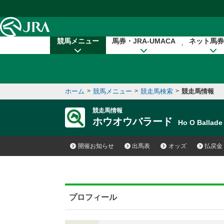
本文へ移動する
競馬メニュー
馬券・JRA-UMACA
ネット馬券
ホーム
>
競馬メニュー
>
競走馬検索
>
競走馬情報
競走馬情報
ホウオウバラード
Ho O Balla
開催お知らせ
出馬表
オッズ
払戻金
プロフィール