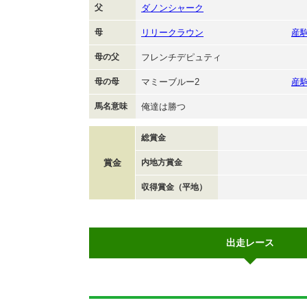
父
ダノンシャーク
母
リリークラウン
産
母の父
フレンチデピュティ
母の母
マミーブルー2
産
馬名意味
俺達は勝つ
総賞金
賞金
内地方賞金
収得賞金（平地）
出走レース