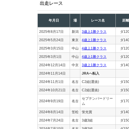
出走レース
年月日
場
レース名
距
2025年8月17日
新潟
3歳上1勝クラス
ダ12
2025年5月24日
東京
4歳上1勝クラス
ダ14
2025年3月15日
中山
4歳上1勝クラス
ダ12
2025年3月1日
中山
4歳上1勝クラス
ダ12
2024年12月14日
中京
3歳上1勝クラス
ダ14
2024年11月14日
JRAへ転入
2024年11月1日
名古
C2組(選抜)
ダ15
2024年10月21日
名古
C2組(選抜)
ダ15
セプテンバードリー
2024年9月19日
名古
ダ17
ム
2024年8月14日
笠松
蛍光賞
ダ14
2024年7月24日
名古
3歳3組
ダ15
2024年7月10日
名古
3歳2組
ダ15