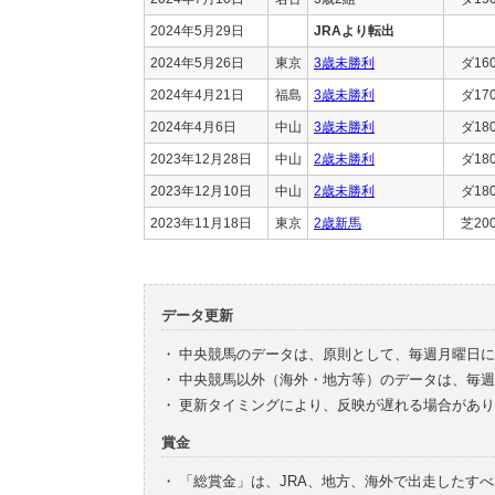
2024年5月29日
JRAより転出
2024年5月26日
東京
3歳未勝利
ダ16
2024年4月21日
福島
3歳未勝利
ダ17
2024年4月6日
中山
3歳未勝利
ダ18
2023年12月28日
中山
2歳未勝利
ダ18
2023年12月10日
中山
2歳未勝利
ダ18
2023年11月18日
東京
2歳新馬
芝20
データ更新
・
中央競馬のデータは、原則として、毎週月曜日に
・
中央競馬以外（海外・地方等）のデータは、毎週
・
更新タイミングにより、反映が遅れる場合があり
賞金
・
「総賞金」は、JRA、地方、海外で出走したす