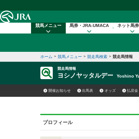
本文へ移動する
競馬メニュー
馬券・JRA-UMACA
ネット馬券
ホーム
>
競馬メニュー
>
競走馬検索
>
競走馬情報
競走馬情報
ヨシノヤッタルデー
Yoshino 
開催お知らせ
出馬表
オッズ
払戻金
プロフィール