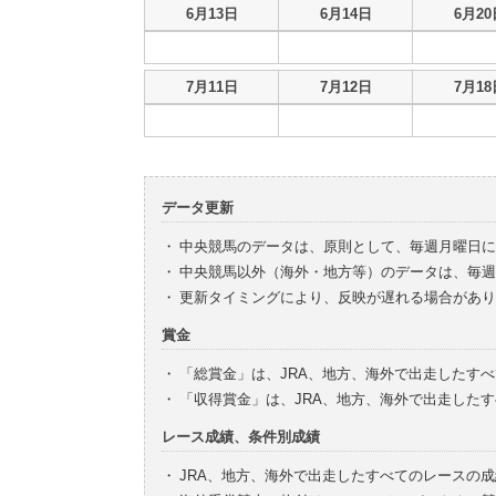
出走・出馬投票履歴
6月13日
6月14日
6月20
出走・出馬投票履歴
7月11日
7月12日
7月18
データ更新
・
中央競馬のデータは、原則として、毎週月曜日に
・
中央競馬以外（海外・地方等）のデータは、毎週
・
更新タイミングにより、反映が遅れる場合があり
賞金
・
「総賞金」は、JRA、地方、海外で出走したす
・
「収得賞金」は、JRA、地方、海外で出走した
レース成績、条件別成績
・
JRA、地方、海外で出走したすべてのレースの