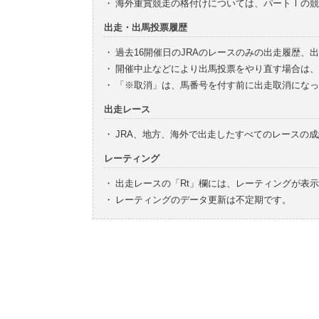
・
海外重賞競走の格付けについては、パートⅠの競
出走・出馬投票履歴
・
過去16開催日のJRAのレースのみの出走履歴、
・
開催中止などにより出馬投票をやり直す場合は、
・
「※取消」は、馬番号を付す前に出走取消になっ
出走レース
・
JRA、地方、海外で出走したすべてのレースの
レーティング
・
出走レースの「Rt」欄には、レーティングが表
・
レーティングのデータ更新は不定期です。