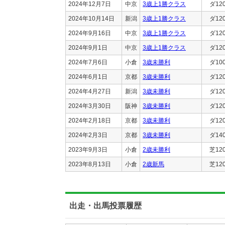
2024年12月7日
中京
3歳上1勝クラス
ダ12
2024年10月14日
新潟
3歳上1勝クラス
ダ12
2024年9月16日
中京
3歳上1勝クラス
ダ12
2024年9月1日
中京
3歳上1勝クラス
ダ12
2024年7月6日
小倉
3歳未勝利
ダ10
2024年6月1日
京都
3歳未勝利
ダ12
2024年4月27日
新潟
3歳未勝利
ダ12
2024年3月30日
阪神
3歳未勝利
ダ12
2024年2月18日
京都
3歳未勝利
ダ12
2024年2月3日
京都
3歳未勝利
ダ14
2023年9月3日
小倉
2歳未勝利
芝12
2023年8月13日
小倉
2歳新馬
芝12
出走・出馬投票履歴