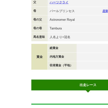
父
ハーツクライ
母
パールプリンセス
産
母の父
Astronomer Royal
母の母
Tambura
馬名意味
人名より+冠名
総賞金
賞金
内地方賞金
収得賞金（平地）
出走レース