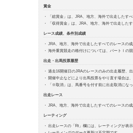
賞金
・
「総賞金」は、JRA、地方、海外で出走したす
・
「収得賞金」は、JRA、地方、海外で出走した
レース成績、条件別成績
・
JRA、地方、海外で出走したすべてのレースの
・
海外重賞競走の格付けについては、パートⅠの競
出走・出馬投票履歴
・
過去16開催日のJRAのレースのみの出走履歴、
・
開催中止などにより出馬投票をやり直す場合は、
・
「※取消」は、馬番号を付す前に出走取消になっ
出走レース
・
JRA、地方、海外で出走したすべてのレースの
レーティング
・
出走レースの「Rt」欄には、レーティングが表
・
レーティングのデータ更新は不定期です。