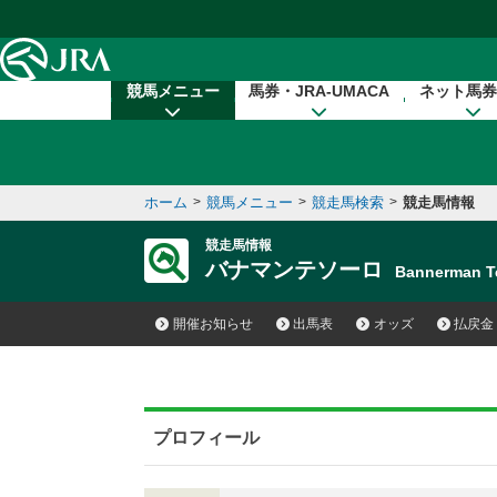
本文へ移動する
競馬メニュー
馬券・JRA-UMACA
ネット馬券
ホーム
>
競馬メニュー
>
競走馬検索
>
競走馬情報
競走馬情報
バナマンテソーロ
Bannerman 
開催お知らせ
出馬表
オッズ
払戻金
プロフィール