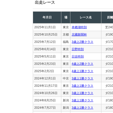
出走レース
年月日
場
レース名
距
2025年11月1日
東京
本栖湖特別
芝24
2025年10月25日
京都
北國新聞杯
ダ19
2025年7月12日
福島
3歳上2勝クラス
ダ17
2025年6月14日
東京
日野特別
ダ21
2025年5月11日
東京
日吉特別
ダ21
2025年2月23日
東京
4歳上2勝クラス
ダ21
2025年2月2日
東京
4歳上1勝クラス
ダ21
2024年12月1日
中京
3歳上1勝クラス
ダ19
2024年11月17日
東京
3歳上1勝クラス
ダ21
2024年10月26日
東京
3歳上1勝クラス
ダ21
2024年8月25日
新潟
3歳上1勝クラス
ダ18
2024年7月27日
新潟
3歳上1勝クラス
ダ18