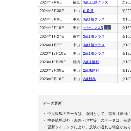
2024年7月6日
福島
3歳上1勝クラス
芝20
2024年3月30日
中山
山吹賞
芝22
2024年3月9日
中京
3歳1勝クラス
ダ18
2024年2月18日
東京
ヒヤシンスS
ダ16
2024年1月27日
東京
3歳1勝クラス
ダ16
2024年1月7日
中山
3歳1勝クラス
ダ18
2023年12月10日
中山
2歳1勝クラス
ダ18
2023年10月28日
新潟
2歳未勝利
ダ18
2023年9月30日
中山
2歳未勝利
ダ18
2023年9月16日
中山
2歳新馬
ダ18
データ更新
・
中央競馬のデータは、原則として、毎週月曜日に
・
中央競馬以外（海外・地方等）のデータは、毎週
・
更新タイミングにより、反映が遅れる場合があり