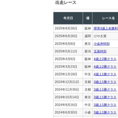
出走レース
年月日
場
レース名
2025年9月28日
阪神
障害3歳上未勝利
2025年8月26日
盛岡
けやき賞
2025年6月8日
東京
小金井特別
2025年5月11日
新潟
五泉特別
2025年4月6日
阪神
4歳上2勝クラス
2025年3月23日
阪神
4歳上2勝クラス
2025年1月19日
中京
4歳上1勝クラス
2024年12月21日
京都
3歳上1勝クラス
2024年11月30日
京都
3歳上1勝クラス
2024年10月14日
東京
3歳上1勝クラス
2024年9月16日
中京
3歳上1勝クラス
2024年6月30日
小倉
3歳上1勝クラス