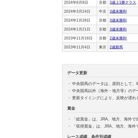
2024年6月8日
京都
3歳上1勝クラス
2024年3月24日
中京
3歳未勝利
2024年1月28日
京都
3歳未勝利
2024年1月21日
京都
3歳未勝利
2023年11月18日
京都
2歳未勝利
2023年11月4日
東京
2歳新馬
データ更新
・
中央競馬のデータは、原則として、
・
中央競馬以外（海外・地方等）のデ
・
更新タイミングにより、反映が遅れ
賞金
・
「総賞金」は、JRA、地方、海外
・
「収得賞金」は、JRA、地方、海
レース成績、条件別成績