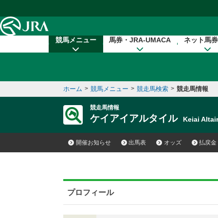
本文へ移動する
競馬メニュー
馬券・JRA-UMACA
ネット馬券
ホーム
>
競馬メニュー
>
競走馬検索
>
競走馬情報
競走馬情報
ケイアイアルタイル
Keiai Alt
開催お知らせ
出馬表
オッズ
払戻金
プロフィール