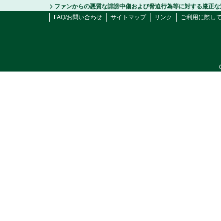
ファンからの悪質な誹謗中傷および脅迫行為等に対する厳正な
FAQ/お問い合わせ
サイトマップ
リンク
ご利用に際し