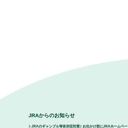
JRAからのお知らせ
JRAのギャンブル等依存症対策
お出かけ前にJRAホームペ