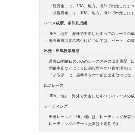
・
「総賞金」は、JRA、地方、海外で出走したす
・
「収得賞金」は、JRA、地方、海外で出走した
レース成績、条件別成績
・
JRA、地方、海外で出走したすべてのレースの
・
海外重賞競走の格付けについては、パートⅠの競
出走・出馬投票履歴
・
過去16開催日のJRAのレースのみの出走履歴、
・
開催中止などにより出馬投票をやり直す場合は、
・
「※取消」は、馬番号を付す前に出走取消になっ
出走レース
・
JRA、地方、海外で出走したすべてのレースの
レーティング
・
出走レースの「Rt」欄には、レーティングが表
・
レーティングのデータ更新は不定期です。