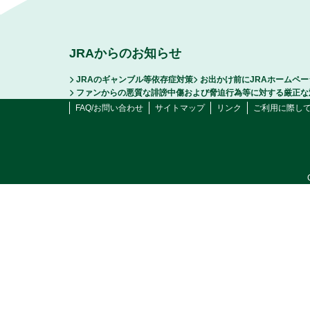
JRAからのお知らせ
JRAのギャンブル等依存症対策
お出かけ前にJRAホームペ
ファンからの悪質な誹謗中傷および脅迫行為等に対する厳正な
FAQ/お問い合わせ
サイトマップ
リンク
ご利用に際し