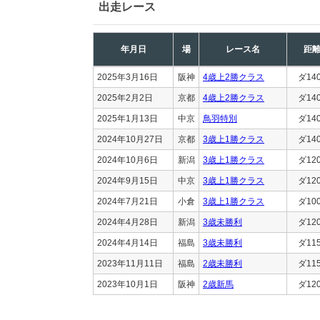
出走レース
年月日
場
レース名
距
2025年3月16日
阪神
4歳上2勝クラス
ダ14
2025年2月2日
京都
4歳上2勝クラス
ダ14
2025年1月13日
中京
鳥羽特別
ダ14
2024年10月27日
京都
3歳上1勝クラス
ダ14
2024年10月6日
新潟
3歳上1勝クラス
ダ12
2024年9月15日
中京
3歳上1勝クラス
ダ12
2024年7月21日
小倉
3歳上1勝クラス
ダ10
2024年4月28日
新潟
3歳未勝利
ダ12
2024年4月14日
福島
3歳未勝利
ダ11
2023年11月11日
福島
2歳未勝利
ダ11
2023年10月1日
阪神
2歳新馬
ダ12