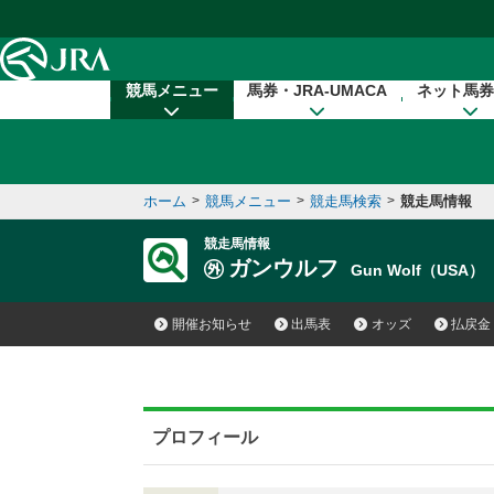
本文へ移動する
競馬メニュー
馬券・JRA-UMACA
ネット馬券
ホーム
>
競馬メニュー
>
競走馬検索
>
競走馬情報
競走馬情報
ガンウルフ
Gun Wolf（USA）
開催お知らせ
出馬表
オッズ
払戻金
プロフィール