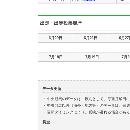
出走・出馬投票履歴
出走・出馬投票履歴
6月20日
6月21日
6月27
出走・出馬投票履歴
7月18日
7月19日
7月2
データ更新
・
中央競馬のデータは、原則として、毎週月曜日に
・
中央競馬以外（海外・地方等）のデータは、毎週
・
更新タイミングにより、反映が遅れる場合があり
賞金