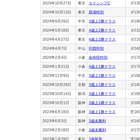
2024年10月27日
東京
エイシンフC
ダ13
2024年10月13日
東京
西湖特別
ダ13
2024年9月29日
中京
3歳上2勝クラス
ダ19
2024年5月18日
東京
4歳上2勝クラス
ダ21
2024年4月27日
東京
4歳上2勝クラス
ダ21
2024年4月7日
中山
印西特別
ダ24
2024年2月4日
小倉
由布院特別
ダ17
2024年1月21日
小倉
4歳上1勝クラス
ダ17
2023年12月9日
中京
3歳上1勝クラス
ダ18
2023年10月29日
京都
3歳上1勝クラス
ダ14
2023年10月14日
新潟
3歳上1勝クラス
ダ18
2023年10月1日
阪神
3歳上1勝クラス
ダ18
2023年6月18日
阪神
3歳上1勝クラス
芝16
2023年6月3日
阪神
3歳未勝利
ダ14
2023年2月18日
小倉
3歳未勝利
ダ17
2023年1月29日
東京
3歳新馬
芝18