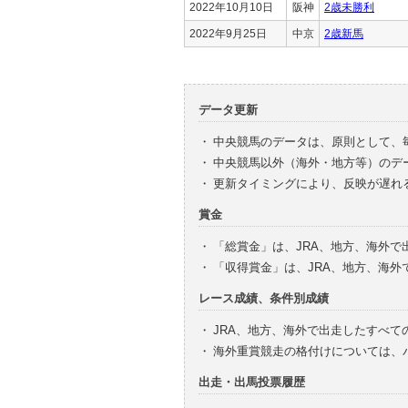
2022年10月10日
阪神
2歳未勝利
2022年9月25日
中京
2歳新馬
データ更新
・
中央競馬のデータは、原則として、
・
中央競馬以外（海外・地方等）のデ
・
更新タイミングにより、反映が遅れ
賞金
・
「総賞金」は、JRA、地方、海外
・
「収得賞金」は、JRA、地方、海
レース成績、条件別成績
・
JRA、地方、海外で出走したすべて
・
海外重賞競走の格付けについては、
出走・出馬投票履歴