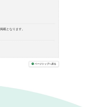
の掲載となります。
ページトップへ戻る