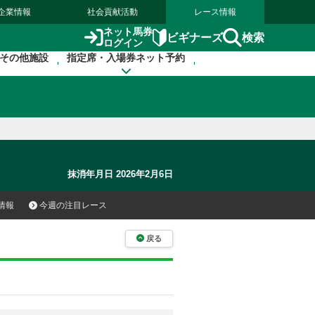
企業情報
社会貢献活動
レース情報
ネット馬券
検索
ビギナーズ
ログイン
その他施設
指定席・入場券ネット予約
抹消年月日 2026年2月6日
情報
今週の注目レース
戻る