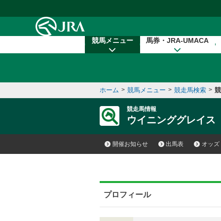
本文へ移動する
競馬メニュー
馬券・JRA-UMACA
ホーム
>
競馬メニュー
>
競走馬検索
>
競
競走馬情報
ウイニンググレイス
開催お知らせ
出馬表
オッズ
プロフィール