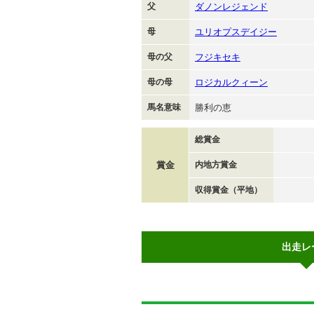
父
ダノンレジェンド
母
ユリオプスデイジー
母の父
フジキセキ
母の母
ロジカルクィーン
馬名意味
勝利の恵
総賞金
賞金
内地方賞金
収得賞金（平地）
出走レ