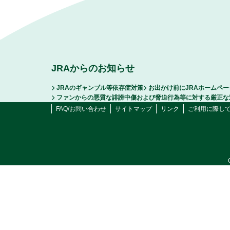
JRAからのお知らせ
JRAのギャンブル等依存症対策
お出かけ前にJRAホームペ
ファンからの悪質な誹謗中傷および脅迫行為等に対する厳正な
FAQ/お問い合わせ
サイトマップ
リンク
ご利用に際し