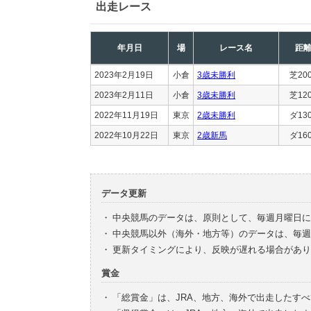
出走レース
年月日
場
レース名
距
2023年2月19日
小倉
3歳未勝利
芝20
2023年2月11日
小倉
3歳未勝利
芝12
2022年11月19日
東京
2歳未勝利
ダ13
2022年10月22日
東京
2歳新馬
ダ16
データ更新
・
中央競馬のデータは、原則として、毎週月曜日に
・
中央競馬以外（海外・地方等）のデータは、毎週
・
更新タイミングにより、反映が遅れる場合があり
賞金
・
「総賞金」は、JRA、地方、海外で出走したす