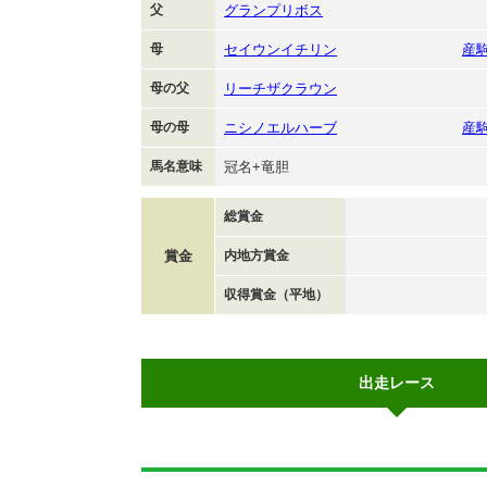
父
グランプリボス
母
セイウンイチリン
産
母の父
リーチザクラウン
母の母
ニシノエルハーブ
産
馬名意味
冠名+竜胆
総賞金
賞金
内地方賞金
収得賞金（平地）
出走レース