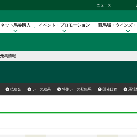
ニュース
ネット馬券購入
イベント・プロモーション
競馬場・ウインズ・
走馬情報
払戻金
レース結果
特別レース登録馬
開催日程
馬場