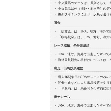
・
中央競馬のデータは、原則として、
・
中央競馬以外（海外・地方等）のデ
・
更新タイミングにより、反映が遅れ
賞金
・
「総賞金」は、JRA、地方、海外
・
「収得賞金」は、JRA、地方、海
レース成績、条件別成績
・
JRA、地方、海外で出走したすべて
・
海外重賞競走の格付けについては、
出走・出馬投票履歴
・
過去16開催日のJRAのレースのみ
・
開催中止などにより出馬投票をやり
・
「※取消」は、馬番号を付す前に出
出走レース
・
JRA、地方、海外で出走したすべ