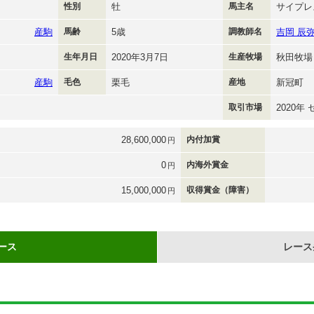
性別
牡
馬主名
サイプレ
産駒
馬齢
5歳
調教師名
吉岡 辰
生年月日
2020年3月7日
生産牧場
秋田牧場
産駒
毛色
栗毛
産地
新冠町
取引市場
2020年
28,600,000
内付加賞
円
0
内海外賞金
円
15,000,000
収得賞金（障害）
円
ース
レース