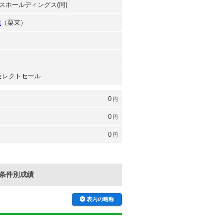
スホールディングス(同)
弥
（栗東）
 セレクトセール
0
円
0
円
0
円
条件別成績
表内の略称