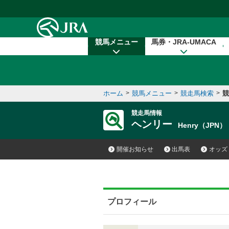
本文へ移動する
競馬メニュー
馬券・JRA-UMACA
ホーム
>
競馬メニュー
>
競走馬検索
>
競
競走馬情報
ヘンリー
Henry（JPN）
開催お知らせ
出馬表
オッズ
プロフィール