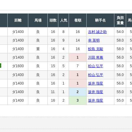
負担
距離
馬場
頭数
人気
着順
騎手名
馬
重量
ダ1400
良
16
8
16
吉村 誠之助
54.0
5
ダ1400
良
16
9
14
幸 英明
58.0
5
ダ1400
重
16
4
16
鮫島 克駿
58.0
5
ダ1400
良
16
2
1
川田 将雅
56.0
5
ダ1600
良
15
5
7
松山 弘平
56.0
5
ダ1400
良
16
2
1
松山 弘平
56.0
5
ダ1400
良
16
1
1
坂井 瑠星
56.0
5
ダ1400
良
11
1
2
坂井 瑠星
55.0
5
ダ1400
良
16
2
3
坂井 瑠星
55.0
5