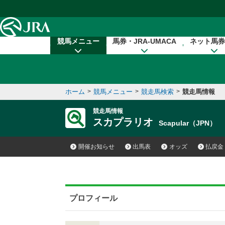
本文へ移動する
競馬メニュー
馬券・JRA-UMACA
ネット馬券
ホーム
>
競馬メニュー
>
競走馬検索
>
競走馬情報
競走馬情報
スカプラリオ
Scapular（JPN）
開催お知らせ
出馬表
オッズ
払戻金
プロフィール