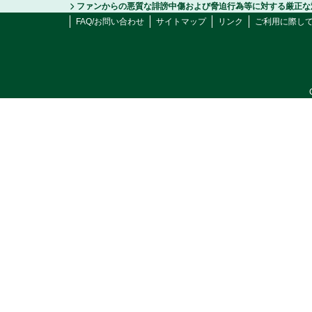
ファンからの悪質な誹謗中傷および脅迫行為等に対する厳正な
FAQ/お問い合わせ
サイトマップ
リンク
ご利用に際し