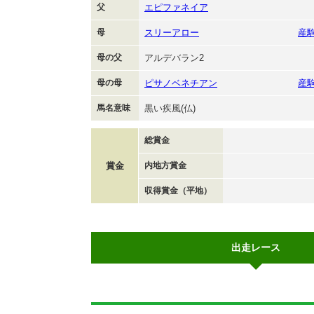
父
エピファネイア
母
スリーアロー
産
母の父
アルデバラン2
母の母
ピサノベネチアン
産
馬名意味
黒い疾風(仏)
総賞金
賞金
内地方賞金
収得賞金（平地）
出走レース