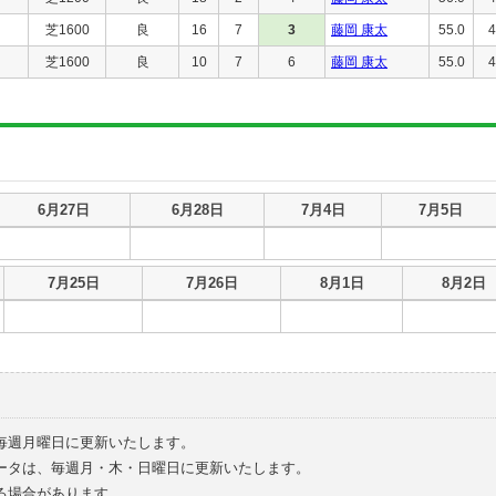
芝1600
良
16
7
3
藤岡 康太
55.0
4
芝1600
良
10
7
6
藤岡 康太
55.0
4
6月27日
6月28日
7月4日
7月5日
7月25日
7月26日
8月1日
8月2日
毎週月曜日に更新いたします。
ータは、毎週月・木・日曜日に更新いたします。
る場合があります。