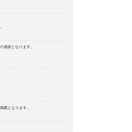
。
みの成績となります。
の掲載となります。