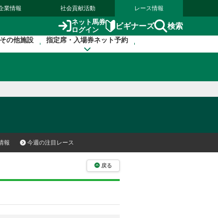
企業情報
社会貢献活動
レース情報
ネット馬券
検索
ビギナーズ
ログイン
その他施設
指定席・入場券ネット予約
情報
今週の注目レース
戻る