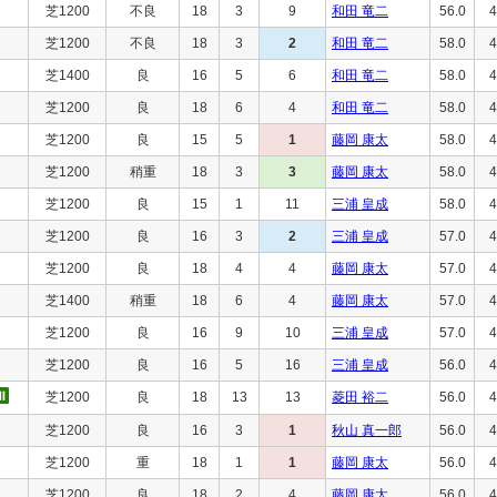
芝1200
不良
18
3
9
和田 竜二
56.0
4
芝1200
不良
18
3
2
和田 竜二
58.0
4
芝1400
良
16
5
6
和田 竜二
58.0
4
芝1200
良
18
6
4
和田 竜二
58.0
4
芝1200
良
15
5
1
藤岡 康太
58.0
4
芝1200
稍重
18
3
3
藤岡 康太
58.0
4
芝1200
良
15
1
11
三浦 皇成
58.0
4
芝1200
良
16
3
2
三浦 皇成
57.0
4
芝1200
良
18
4
4
藤岡 康太
57.0
4
芝1400
稍重
18
6
4
藤岡 康太
57.0
4
芝1200
良
16
9
10
三浦 皇成
57.0
4
芝1200
良
16
5
16
三浦 皇成
56.0
4
芝1200
良
18
13
13
菱田 裕二
56.0
4
芝1200
良
16
3
1
秋山 真一郎
56.0
4
芝1200
重
18
1
1
藤岡 康太
56.0
4
芝1200
良
18
2
4
藤岡 康太
56.0
4