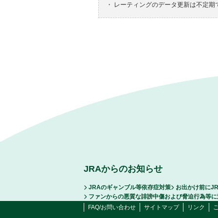
・
レーティングのデータ更新は不定期
JRAからのお知らせ
JRAのギャンブル等依存症対策
お出かけ前にJ
ファンからの悪質な誹謗中傷および脅迫行為等に
FAQ/お問い合わせ
サイトマップ
リンク