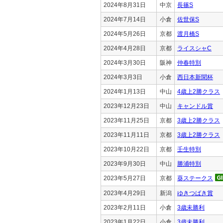
2024年8月31日
中京
長篠S
2024年7月14日
小倉
佐世保S
2024年5月26日
京都
渡月橋S
2024年4月28日
京都
ライスシャC
2024年3月30日
阪神
仲春特別
2024年3月3日
小倉
西日本新聞杯
2024年1月13日
中山
4歳上2勝クラス
2023年12月23日
中山
キャンドル賞
2023年11月25日
京都
3歳上2勝クラス
2023年11月11日
京都
3歳上2勝クラス
2023年10月22日
京都
壬生特別
2023年9月30日
中山
勝浦特別
2023年5月27日
京都
葵ステークス
2023年4月29日
新潟
ゆきつばき賞
2023年2月11日
小倉
3歳未勝利
2023年1月22日
小倉
3歳未勝利