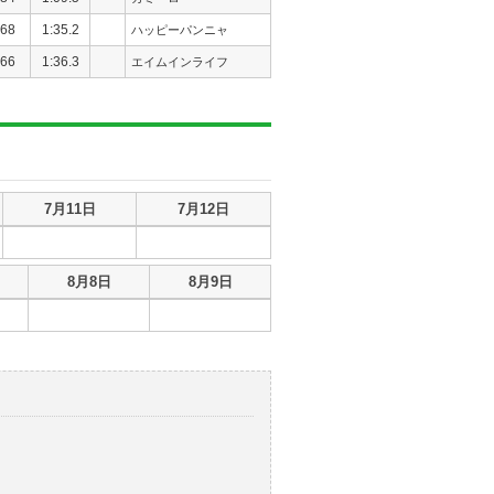
68
1:35.2
ハッピーパンニャ
66
1:36.3
エイムインライフ
7月11日
7月12日
8月8日
8月9日