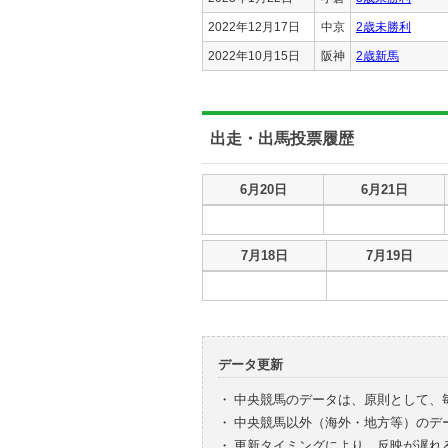
2022年12月17日
中京
2歳未勝利
2022年10月15日
阪神
2歳新馬
出走・出馬投票履歴
出走・出馬投票履歴
6月20日
6月21日
出走・出馬投票履歴
7月18日
7月19日
データ更新
・
中央競馬のデータは、原則として、
・
中央競馬以外（海外・地方等）のデ
・
更新タイミングにより、反映が遅れ