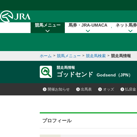
本文へ移動する
競馬メニュー
馬券・JRA-UMACA
ネット馬券
ホーム
>
競馬メニュー
>
競走馬検索
>
競走馬情報
競走馬情報
ゴッドセンド
Godsend（JPN）
開催お知らせ
出馬表
オッズ
払戻金
プロフィール