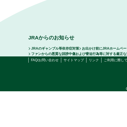
JRAからのお知らせ
JRAのギャンブル等依存症対策
お出かけ前にJRAホームペ
ファンからの悪質な誹謗中傷および脅迫行為等に対する厳正な
FAQ/お問い合わせ
サイトマップ
リンク
ご利用に際し