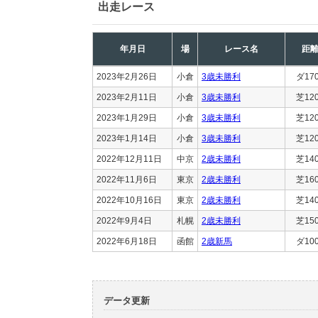
出走レース
年月日
場
レース名
距
2023年2月26日
小倉
3歳未勝利
ダ17
2023年2月11日
小倉
3歳未勝利
芝12
2023年1月29日
小倉
3歳未勝利
芝12
2023年1月14日
小倉
3歳未勝利
芝12
2022年12月11日
中京
2歳未勝利
芝14
2022年11月6日
東京
2歳未勝利
芝16
2022年10月16日
東京
2歳未勝利
芝14
2022年9月4日
札幌
2歳未勝利
芝15
2022年6月18日
函館
2歳新馬
ダ10
データ更新