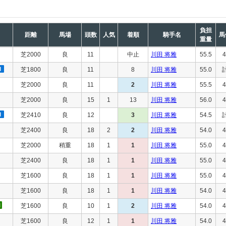
負担
距離
馬場
頭数
人気
着順
騎手名
馬
重量
芝2000
良
11
中止
川田 将雅
55.5
4
芝1800
良
11
8
川田 将雅
55.0
芝2000
良
11
2
川田 将雅
55.5
4
芝2000
良
15
1
13
川田 将雅
56.0
4
芝2410
良
12
3
川田 将雅
54.5
芝2400
良
18
2
2
川田 将雅
54.0
4
芝2000
稍重
18
1
1
川田 将雅
55.0
4
芝2400
良
18
1
1
川田 将雅
55.0
4
芝1600
良
18
1
1
川田 将雅
55.0
4
芝1600
良
18
1
1
川田 将雅
54.0
4
芝1600
良
10
1
2
川田 将雅
54.0
4
芝1600
良
12
1
1
川田 将雅
54.0
4