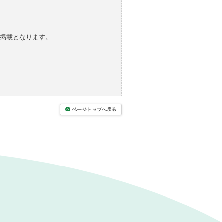
の掲載となります。
ページトップへ戻る