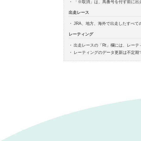
・
「※取消」は、馬番号を付す前に出
出走レース
・
JRA、地方、海外で出走したすべ
レーティング
・
出走レースの「Rt」欄には、レーテ
・
レーティングのデータ更新は不定期