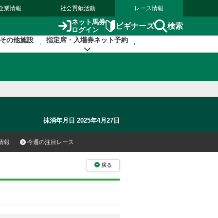
企業情報
社会貢献活動
レース情報
ネット馬券
検索
ビギナーズ
ログイン
その他施設
指定席・入場券ネット予約
抹消年月日 2025年4月27日
情報
今週の注目レース
戻る