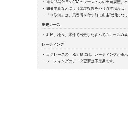
・
過去16開催日のJRAのレースのみの出走履歴、
・
開催中止などにより出馬投票をやり直す場合は、
・
「※取消」は、馬番号を付す前に出走取消になっ
出走レース
・
JRA、地方、海外で出走したすべてのレースの
レーティング
・
出走レースの「Rt」欄には、レーティングが表
・
レーティングのデータ更新は不定期です。