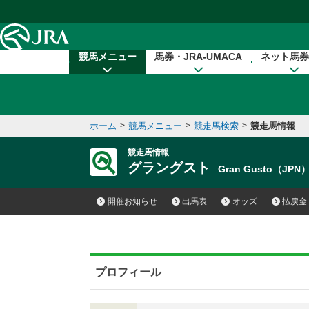
本文へ移動する
競馬メニュー
馬券・JRA-UMACA
ネット馬券
ホーム
>
競馬メニュー
>
競走馬検索
>
競走馬情報
競走馬情報
グラングスト
Gran Gusto（JPN
開催お知らせ
出馬表
オッズ
払戻金
プロフィール