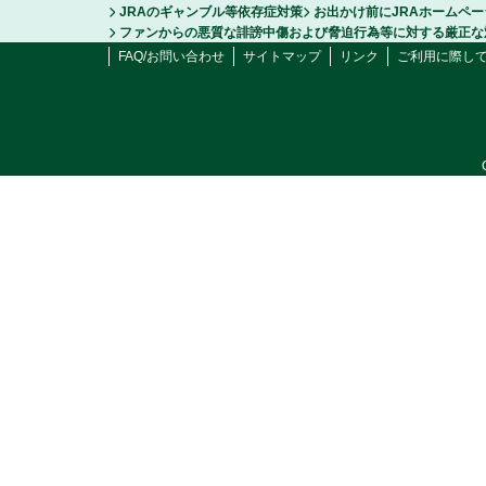
JRAのギャンブル等依存症対策
お出かけ前にJRAホームペ
ファンからの悪質な誹謗中傷および脅迫行為等に対する厳正な
FAQ/お問い合わせ
サイトマップ
リンク
ご利用に際し