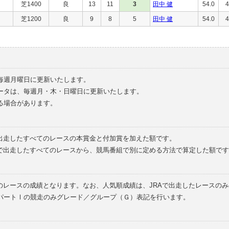
芝1400
良
13
11
3
田中 健
54.0
4
芝1200
良
9
8
5
田中 健
54.0
4
毎週月曜日に更新いたします。
ータは、毎週月・木・日曜日に更新いたします。
る場合があります。
で出走したすべてのレースの本賞金と付加賞を加えた額です。
外で出走したすべてのレースから、競馬番組で別に定める方法で算定した額です
のレースの成績となります。なお、人気順成績は、JRAで出走したレースの
パートⅠの競走のみグレード／グループ（Ｇ）表記を行います。