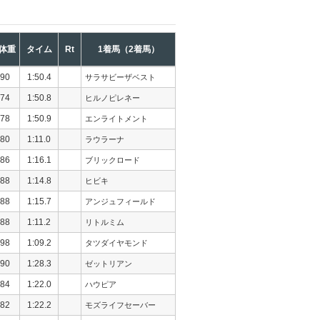
体重
タイム
Rt
1着馬（2着馬）
90
1:50.4
サラサビーザベスト
74
1:50.8
ヒルノピレネー
78
1:50.9
エンライトメント
80
1:11.0
ラウラーナ
86
1:16.1
ブリックロード
88
1:14.8
ヒビキ
88
1:15.7
アンジュフィールド
88
1:11.2
リトルミム
98
1:09.2
タツダイヤモンド
90
1:28.3
ゼットリアン
84
1:22.0
ハウピア
82
1:22.2
モズライフセーバー