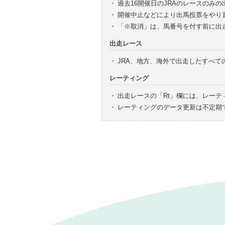
・
過去16開催日のJRAのレースのみ
・
開催中止などにより出馬投票をやり
・
「※取消」は、馬番号を付す前に出
出走レース
・
JRA、地方、海外で出走したすべ
レーティング
・
出走レースの「Rt」欄には、レーテ
・
レーティングのデータ更新は不定期