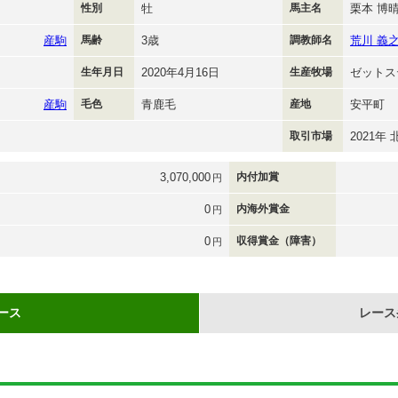
性別
牡
馬主名
栗本 博
産駒
馬齢
3歳
調教師名
荒川 義
生年月日
2020年4月16日
生産牧場
ゼットス
産駒
毛色
青鹿毛
産地
安平町
取引市場
2021
3,070,000
内付加賞
円
0
内海外賞金
円
0
収得賞金（障害）
円
ース
レース