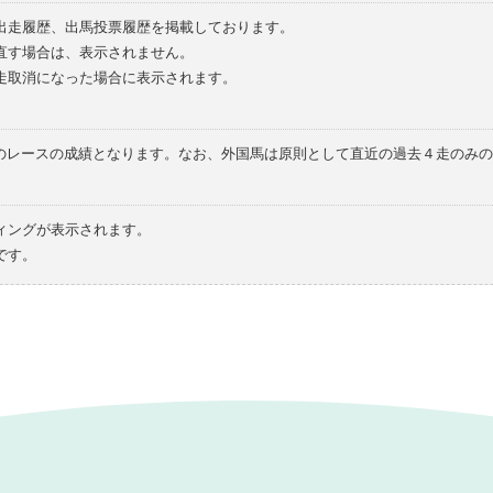
の出走履歴、出馬投票履歴を掲載しております。
直す場合は、表示されません。
走取消になった場合に表示されます。
てのレースの成績となります。なお、外国馬は原則として直近の過去４走のみ
ィングが表示されます。
です。