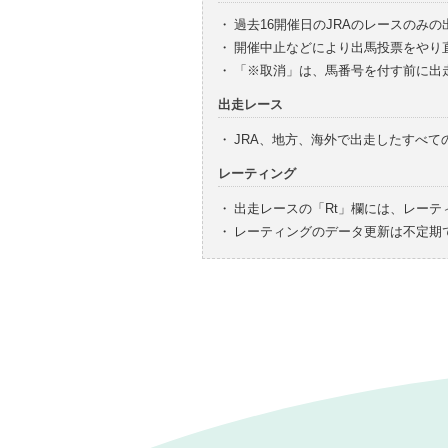
・
過去16開催日のJRAのレースのみ
・
開催中止などにより出馬投票をやり
・
「※取消」は、馬番号を付す前に出
出走レース
・
JRA、地方、海外で出走したすべ
レーティング
・
出走レースの「Rt」欄には、レーテ
・
レーティングのデータ更新は不定期