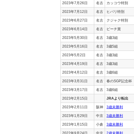
2023年7月26日
名古
カッコウ特別
2023年7月12日
名古
ヒバリ特別
2023年6月27日
名古
クジャク特別
2023年6月14日
名古
ピーチ賞
2023年5月30日
名古
3歳3組
2023年5月16日
名古
3歳5組
2023年5月2日
名古
3歳3組
2023年4月19日
名古
3歳3組
2023年4月12日
名古
3歳6組
2023年3月31日
名古
春のSGP記念杯
2023年3月17日
名古
3歳6組
2023年2月15日
JRAより転出
2023年2月11日
阪神
3歳未勝利
2023年1月29日
中京
3歳未勝利
2023年1月15日
小倉
3歳未勝利
2022年9月24日
中京
2歳未勝利