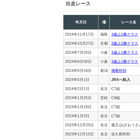
出走レース
年月日
場
レース名
2024年11月17日
福島
3歳上1勝クラス
2024年10月27日
京都
3歳上1勝クラス
2024年7月20日
小倉
3歳上1勝クラス
2024年6月30日
小倉
3歳上1勝クラス
2024年5月18日
新潟
飛竜特別
2024年5月1日
JRAへ転入
2024年2月1日
名古
C7組
2024年1月25日
笠松
C8組
2024年1月18日
名古
C7組
2024年1月3日
名古
C7組
2023年12月25日
名古
蔵王山(ざおうさ
2023年12月15日
名古
佐久島特別