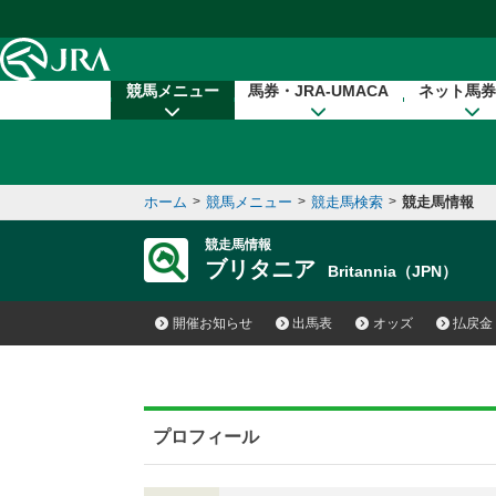
本文へ移動する
競馬メニュー
馬券・JRA-UMACA
ネット馬券
ホーム
>
競馬メニュー
>
競走馬検索
>
競走馬情報
競走馬情報
ブリタニア
Britannia（JPN）
開催お知らせ
出馬表
オッズ
払戻金
プロフィール