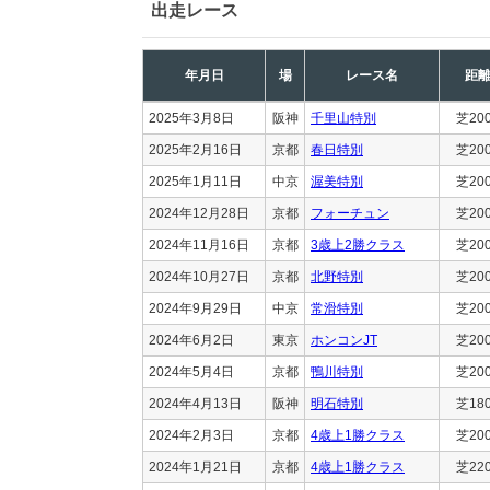
出走レース
年月日
場
レース名
距
2025年3月8日
阪神
千里山特別
芝20
2025年2月16日
京都
春日特別
芝20
2025年1月11日
中京
渥美特別
芝20
2024年12月28日
京都
フォーチュン
芝20
2024年11月16日
京都
3歳上2勝クラス
芝20
2024年10月27日
京都
北野特別
芝20
2024年9月29日
中京
常滑特別
芝20
2024年6月2日
東京
ホンコンJT
芝20
2024年5月4日
京都
鴨川特別
芝20
2024年4月13日
阪神
明石特別
芝18
2024年2月3日
京都
4歳上1勝クラス
芝20
2024年1月21日
京都
4歳上1勝クラス
芝22