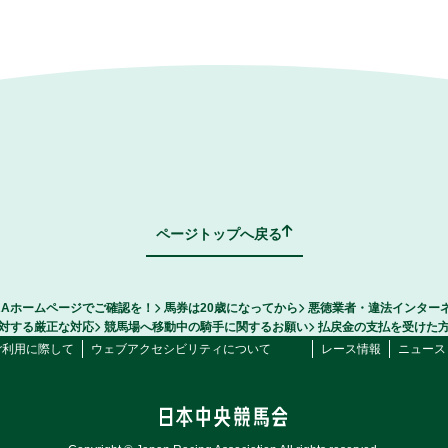
ページトップへ戻る
RAホームページでご確認を！
馬券は20歳になってから
悪徳業者・違法インター
対する厳正な対応
競馬場へ移動中の騎手に関するお願い
払戻金の支払を受けた
ご利用に際して
ウェブアクセシビリティについて
レース情報
ニュース