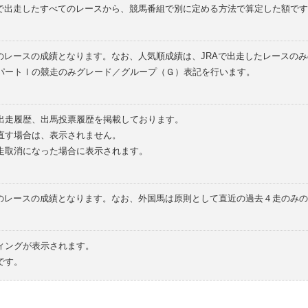
外で出走したすべてのレースから、競馬番組で別に定める方法で算定した額です
のレースの成績となります。なお、人気順成績は、JRAで出走したレースの
パートⅠの競走のみグレード／グループ（Ｇ）表記を行います。
の出走履歴、出馬投票履歴を掲載しております。
直す場合は、表示されません。
走取消になった場合に表示されます。
てのレースの成績となります。なお、外国馬は原則として直近の過去４走のみ
ィングが表示されます。
です。