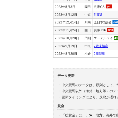
2023年5月3日
園田
兵庫CS
2023年3月12日
中京
昇竜S
2022年12月14日
川崎
全日本2歳優
2022年11月24日
園田
兵庫JGP
2022年10月20日
門別
エーデルワイ
2022年9月19日
中京
2歳未勝利
2022年8月20日
小倉
2歳新馬
データ更新
・
中央競馬のデータは、原則として、
・
中央競馬以外（海外・地方等）のデ
・
更新タイミングにより、反映が遅れ
賞金
・
「総賞金」は、JRA、地方、海外