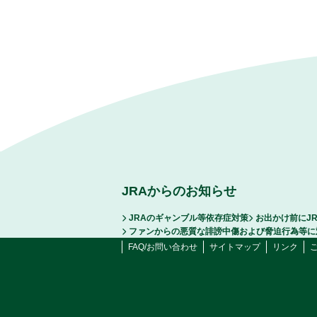
JRAからのお知らせ
JRAのギャンブル等依存症対策
お出かけ前にJ
ファンからの悪質な誹謗中傷および脅迫行為等に
FAQ/お問い合わせ
サイトマップ
リンク