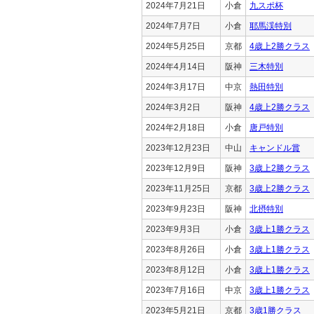
2024年7月21日
小倉
九スポ杯
2024年7月7日
小倉
耶馬渓特別
2024年5月25日
京都
4歳上2勝クラス
2024年4月14日
阪神
三木特別
2024年3月17日
中京
熱田特別
2024年3月2日
阪神
4歳上2勝クラス
2024年2月18日
小倉
唐戸特別
2023年12月23日
中山
キャンドル賞
2023年12月9日
阪神
3歳上2勝クラス
2023年11月25日
京都
3歳上2勝クラス
2023年9月23日
阪神
北摂特別
2023年9月3日
小倉
3歳上1勝クラス
2023年8月26日
小倉
3歳上1勝クラス
2023年8月12日
小倉
3歳上1勝クラス
2023年7月16日
中京
3歳上1勝クラス
2023年5月21日
京都
3歳1勝クラス