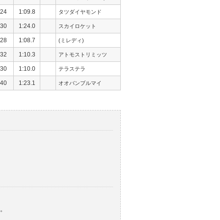
24
1:09.8
タツダイヤモンド
30
1:24.0
スカイロケット
28
1:08.7
(ミレディ)
32
1:10.3
アトモストリミッツ
30
1:10.0
テラステラ
40
1:23.1
オオバンブルマイ
。