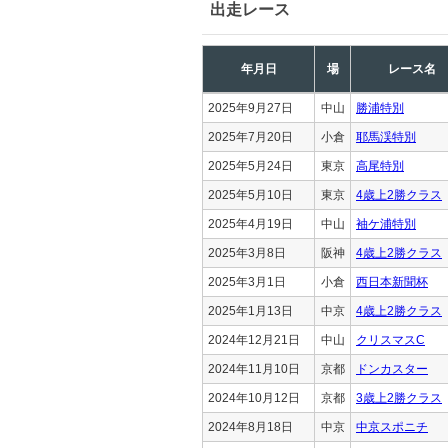
出走レース
年月日
場
レース名
2025年9月27日
中山
勝浦特別
2025年7月20日
小倉
耶馬渓特別
2025年5月24日
東京
高尾特別
2025年5月10日
東京
4歳上2勝クラス
2025年4月19日
中山
袖ケ浦特別
2025年3月8日
阪神
4歳上2勝クラス
2025年3月1日
小倉
西日本新聞杯
2025年1月13日
中京
4歳上2勝クラス
2024年12月21日
中山
クリスマスC
2024年11月10日
京都
ドンカスター
2024年10月12日
京都
3歳上2勝クラス
2024年8月18日
中京
中京スポニチ