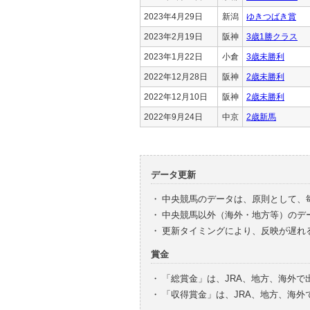
2023年4月29日
新潟
ゆきつばき賞
2023年2月19日
阪神
3歳1勝クラス
2023年1月22日
小倉
3歳未勝利
2022年12月28日
阪神
2歳未勝利
2022年12月10日
阪神
2歳未勝利
2022年9月24日
中京
2歳新馬
データ更新
・
中央競馬のデータは、原則として、
・
中央競馬以外（海外・地方等）のデ
・
更新タイミングにより、反映が遅れ
賞金
・
「総賞金」は、JRA、地方、海外
・
「収得賞金」は、JRA、地方、海