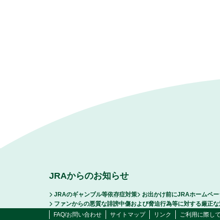
JRAからのお知らせ
JRAのギャンブル等依存症対策
お出かけ前にJRAホームペ
ファンからの悪質な誹謗中傷および脅迫行為等に対する厳正な
FAQ/お問い合わせ
サイトマップ
リンク
ご利用に際し