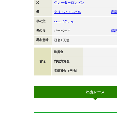
父
グレーターロンドン
母
クリノハイスバル
産
母の父
ハーツクライ
母の母
パーベック
産
馬名意味
冠名+天使
総賞金
賞金
内地方賞金
収得賞金（平地）
出走レース