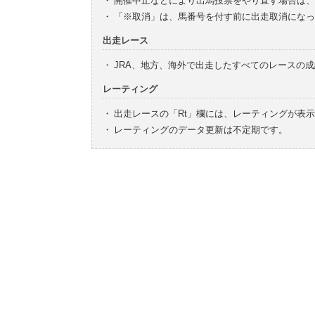
・
開催中止などにより出馬投票をやり直す場合は、
・
「※取消」は、馬番号を付す前に出走取消になっ
出走レース
・
JRA、地方、海外で出走したすべてのレースの
レーティング
・
出走レースの「Rt」欄には、レーティングが表
・
レーティングのデータ更新は不定期です。