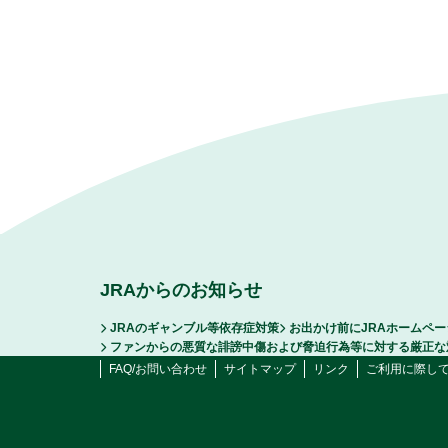
JRAからのお知らせ
JRAのギャンブル等依存症対策
お出かけ前にJRAホームペ
ファンからの悪質な誹謗中傷および脅迫行為等に対する厳正な
FAQ/お問い合わせ
サイトマップ
リンク
ご利用に際し