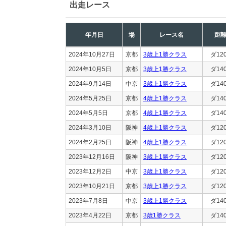
出走レース
年月日
場
レース名
距
2024年10月27日
京都
3歳上1勝クラス
ダ12
2024年10月5日
京都
3歳上1勝クラス
ダ14
2024年9月14日
中京
3歳上1勝クラス
ダ14
2024年5月25日
京都
4歳上1勝クラス
ダ14
2024年5月5日
京都
4歳上1勝クラス
ダ14
2024年3月10日
阪神
4歳上1勝クラス
ダ12
2024年2月25日
阪神
4歳上1勝クラス
ダ12
2023年12月16日
阪神
3歳上1勝クラス
ダ12
2023年12月2日
中京
3歳上1勝クラス
ダ12
2023年10月21日
京都
3歳上1勝クラス
ダ12
2023年7月8日
中京
3歳上1勝クラス
ダ14
2023年4月22日
京都
3歳1勝クラス
ダ14