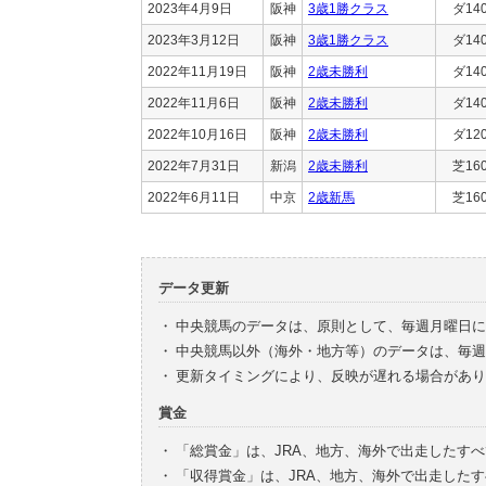
2023年4月9日
阪神
3歳1勝クラス
ダ14
2023年3月12日
阪神
3歳1勝クラス
ダ14
2022年11月19日
阪神
2歳未勝利
ダ14
2022年11月6日
阪神
2歳未勝利
ダ14
2022年10月16日
阪神
2歳未勝利
ダ12
2022年7月31日
新潟
2歳未勝利
芝16
2022年6月11日
中京
2歳新馬
芝16
データ更新
・
中央競馬のデータは、原則として、毎週月曜日に
・
中央競馬以外（海外・地方等）のデータは、毎週
・
更新タイミングにより、反映が遅れる場合があり
賞金
・
「総賞金」は、JRA、地方、海外で出走したす
・
「収得賞金」は、JRA、地方、海外で出走した