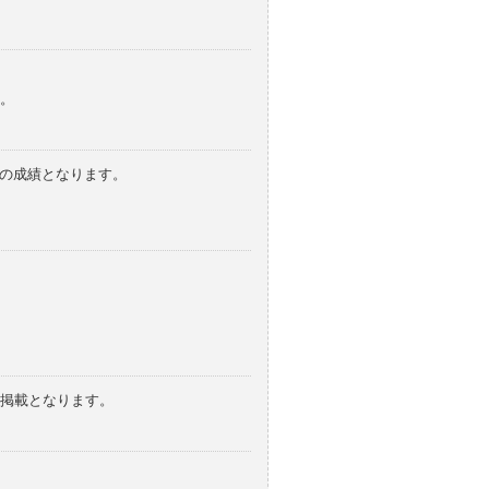
。
みの成績となります。
の掲載となります。