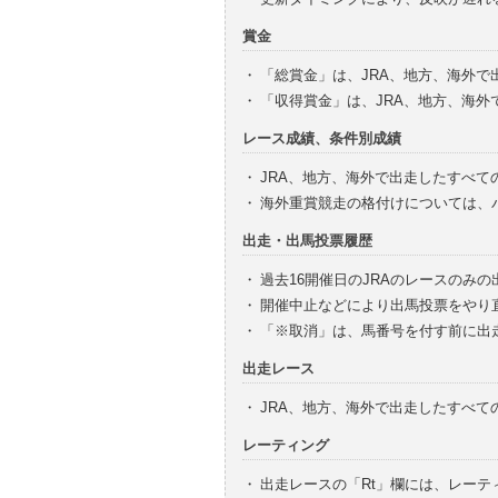
賞金
・
「総賞金」は、JRA、地方、海外
・
「収得賞金」は、JRA、地方、海
レース成績、条件別成績
・
JRA、地方、海外で出走したすべて
・
海外重賞競走の格付けについては、
出走・出馬投票履歴
・
過去16開催日のJRAのレースのみ
・
開催中止などにより出馬投票をやり
・
「※取消」は、馬番号を付す前に出
出走レース
・
JRA、地方、海外で出走したすべ
レーティング
・
出走レースの「Rt」欄には、レーテ