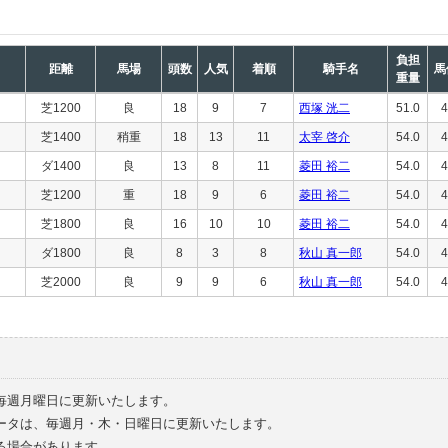
負担
距離
馬場
頭数
人気
着順
騎手名
馬
重量
芝1200
良
18
9
7
西塚 洸二
51.0
4
芝1400
稍重
18
13
11
太宰 啓介
54.0
4
ダ1400
良
13
8
11
菱田 裕二
54.0
4
芝1200
重
18
9
6
菱田 裕二
54.0
4
芝1800
良
16
10
10
菱田 裕二
54.0
4
ダ1800
良
8
3
8
秋山 真一郎
54.0
4
芝2000
良
9
9
6
秋山 真一郎
54.0
4
毎週月曜日に更新いたします。
ータは、毎週月・木・日曜日に更新いたします。
る場合があります。