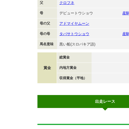
父
クロフネ
母
デビュートウショウ
産
母の父
アドマイヤムーン
母の母
タバサトウショウ
産
馬名意味
黒い船(スロバキア語)
総賞金
賞金
内地方賞金
収得賞金（平地）
出走レース