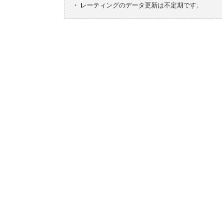
・
レーティングのデータ更新は不定期です。