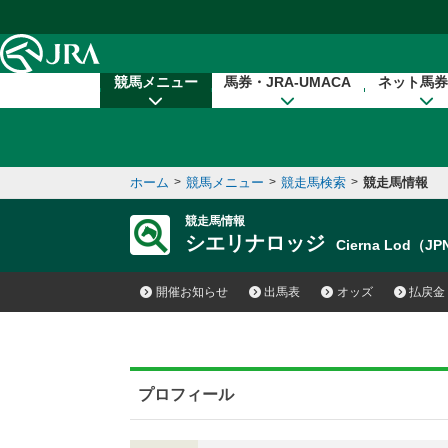
本文へ移動する
競馬メニュー
馬券・JRA-UMACA
ネット馬券
ホーム
>
競馬メニュー
>
競走馬検索
>
競走馬情報
競走馬情報
シエリナロッジ
Cierna Lod（J
開催お知らせ
出馬表
オッズ
払戻金
プロフィール