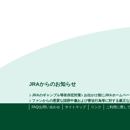
JRAからのお知らせ
JRAのギャンブル等依存症対策
お出かけ前にJRAホームペ
ファンからの悪質な誹謗中傷および脅迫行為等に対する厳正な
FAQ/お問い合わせ
サイトマップ
リンク
ご利用に際し