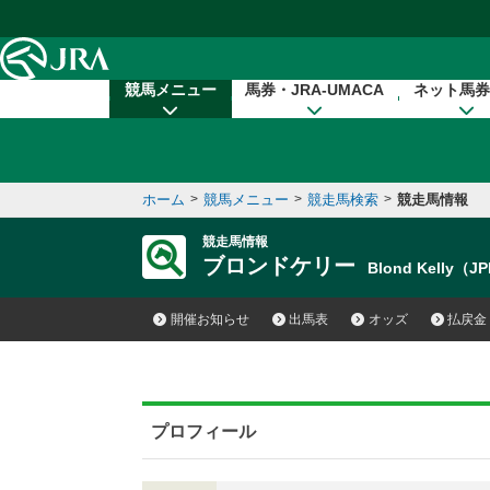
本文へ移動する
競馬メニュー
馬券・JRA-UMACA
ネット馬券
ホーム
>
競馬メニュー
>
競走馬検索
>
競走馬情報
競走馬情報
ブロンドケリー
Blond Kelly（J
開催お知らせ
出馬表
オッズ
払戻金
プロフィール