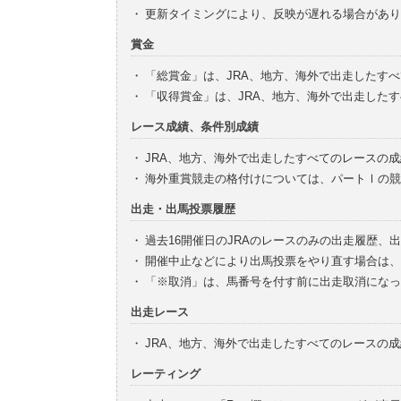
・
更新タイミングにより、反映が遅れる場合があり
賞金
・
「総賞金」は、JRA、地方、海外で出走したす
・
「収得賞金」は、JRA、地方、海外で出走した
レース成績、条件別成績
・
JRA、地方、海外で出走したすべてのレースの
・
海外重賞競走の格付けについては、パートⅠの競
出走・出馬投票履歴
・
過去16開催日のJRAのレースのみの出走履歴、
・
開催中止などにより出馬投票をやり直す場合は、
・
「※取消」は、馬番号を付す前に出走取消になっ
出走レース
・
JRA、地方、海外で出走したすべてのレースの
レーティング