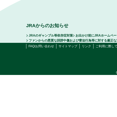
JRAからのお知らせ
JRAのギャンブル等依存症対策
お出かけ前にJRAホームペ
ファンからの悪質な誹謗中傷および脅迫行為等に対する厳正な
FAQ/お問い合わせ
サイトマップ
リンク
ご利用に際し