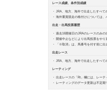
レース成績、条件別成績
・
JRA、地方、海外で出走したすべて
・
海外重賞競走の格付けについては、
出走・出馬投票履歴
・
過去16開催日のJRAのレースのみ
・
開催中止などにより出馬投票をやり
・
「※取消」は、馬番号を付す前に出
出走レース
・
JRA、地方、海外で出走したすべ
レーティング
・
出走レースの「Rt」欄には、レーテ
・
レーティングのデータ更新は不定期