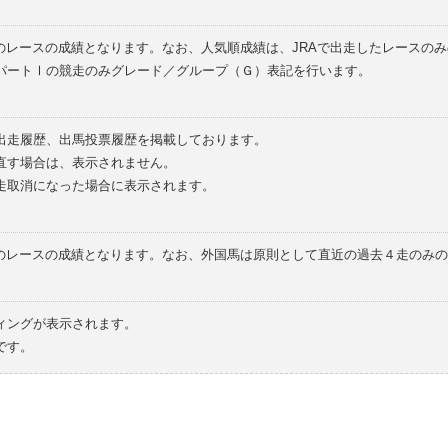
のレースの成績となります。なお、人気順成績は、JRAで出走したレースの
パートⅠの競走のみグレード／グループ（Ｇ）表記を行います。
の出走履歴、出馬投票履歴を掲載しております。
直す場合は、表示されません。
走取消になった場合に表示されます。
てのレースの成績となります。なお、外国馬は原則として直近の過去４走のみ
ィングが表示されます。
です。