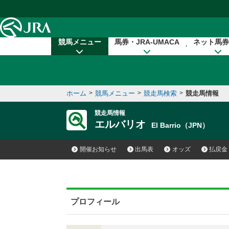
本文へ移動する
競馬メニュー
馬券・JRA-UMACA
ネット馬券
ホーム
>
競馬メニュー
>
競走馬検索
>
競走馬情報
競走馬情報
エルバリオ
El Barrio（JPN）
開催お知らせ
出馬表
オッズ
払戻金
プロフィール