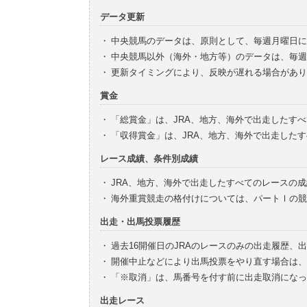
データ更新
・
中央競馬のデータは、原則として、毎週月曜日に
・
中央競馬以外（海外・地方等）のデータは、毎週
・
更新タイミングにより、反映が遅れる場合があり
賞金
・
「総賞金」は、JRA、地方、海外で出走したす
・
「収得賞金」は、JRA、地方、海外で出走した
レース成績、条件別成績
・
JRA、地方、海外で出走したすべてのレースの
・
海外重賞競走の格付けについては、パートⅠの競
出走・出馬投票履歴
・
過去16開催日のJRAのレースのみの出走履歴、
・
開催中止などにより出馬投票をやり直す場合は、
・
「※取消」は、馬番号を付す前に出走取消になっ
出走レース