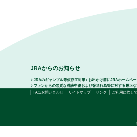
JRAからのお知らせ
JRAのギャンブル等依存症対策
お出かけ前にJRAホームペ
ファンからの悪質な誹謗中傷および脅迫行為等に対する厳正な
FAQ/お問い合わせ
サイトマップ
リンク
ご利用に際し