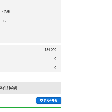
哉
一
（栗東）
ーム
134,000
円
0
円
0
円
条件別成績
表内の略称