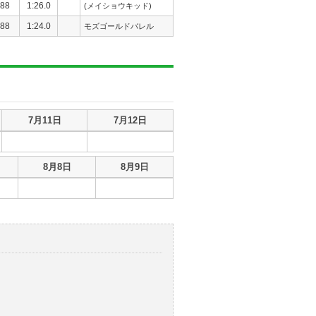
88
1:26.0
(メイショウキッド)
88
1:24.0
モズゴールドバレル
7月11日
7月12日
8月8日
8月9日