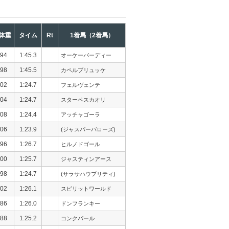
体重
タイム
Rt
1着馬（2着馬）
94
1:45.3
オーケーバーディー
98
1:45.5
カペルブリュッケ
02
1:24.7
フェルヴェンテ
04
1:24.7
スターペスカオリ
08
1:24.4
アッチャゴーラ
06
1:23.9
(ジャスパーバローズ)
96
1:26.7
ヒルノドゴール
00
1:25.7
ジャスティンアース
98
1:24.7
(サラサハウプリティ)
02
1:26.1
スピリットワールド
86
1:26.0
ドンフランキー
88
1:25.2
コンクパール