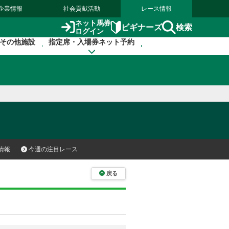
企業情報
社会貢献活動
レース情報
ネット馬券
検索
ビギナーズ
ログイン
その他施設
指定席・入場券ネット予約
情報
今週の注目レース
戻る