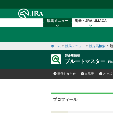
本文へ移動する
競馬メニュー
馬券・JRA-UMACA
ホーム
>
競馬メニュー
>
競走馬検索
>
競
競走馬情報
プルートマスター
Pl
開催お知らせ
出馬表
オッズ
プロフィール