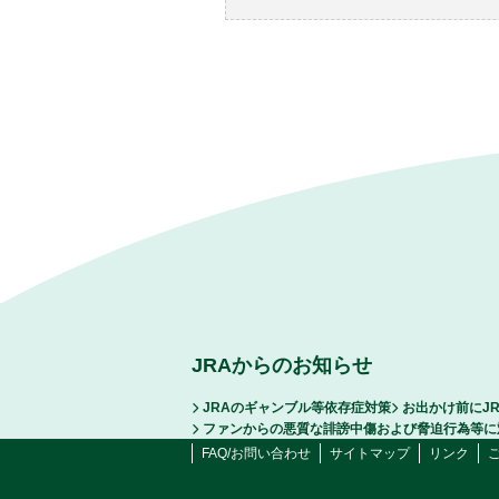
JRAからのお知らせ
JRAのギャンブル等依存症対策
お出かけ前にJ
ファンからの悪質な誹謗中傷および脅迫行為等に
FAQ/お問い合わせ
サイトマップ
リンク