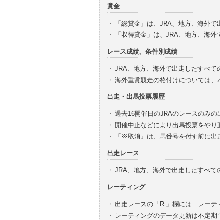
賞金
・
「総賞金」は、JRA、地方、海外
・
「収得賞金」は、JRA、地方、海
レース成績、条件別成績
・
JRA、地方、海外で出走したすべて
・
海外重賞競走の格付けについては、
出走・出馬投票履歴
・
過去16開催日のJRAのレースのみ
・
開催中止などにより出馬投票をやり
・
「※取消」は、馬番号を付す前に出
出走レース
・
JRA、地方、海外で出走したすべ
レーティング
・
出走レースの「Rt」欄には、レーテ
・
レーティングのデータ更新は不定期