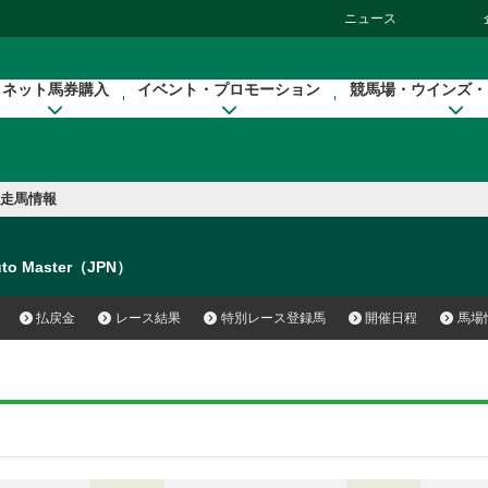
ニュース
ネット馬券購入
イベント・プロモーション
競馬場・ウインズ・
走馬情報
uto Master（JPN）
払戻金
レース結果
特別レース登録馬
開催日程
馬場