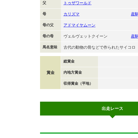
父
トゥザワールド
母
カリズマ
産
母の父
アドマイヤムーン
母の母
ヴェルヴェットクイーン
産
馬名意味
古代の動物の骨などで作られたサイコロ
総賞金
賞金
内地方賞金
収得賞金（平地）
出走レース