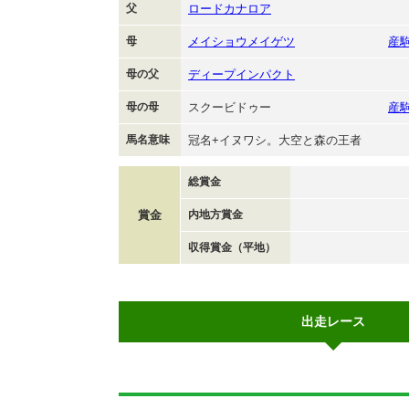
父
ロードカナロア
母
メイショウメイゲツ
産
母の父
ディープインパクト
母の母
スクービドゥー
産
馬名意味
冠名+イヌワシ。大空と森の王者
総賞金
賞金
内地方賞金
収得賞金（平地）
出走レース