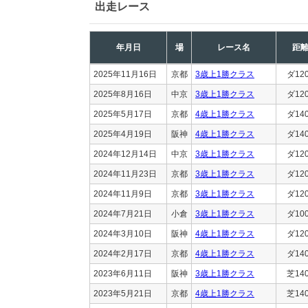
出走レース
年月日
場
レース名
距
2025年11月16日
京都
3歳上1勝クラス
ダ12
2025年8月16日
中京
3歳上1勝クラス
ダ12
2025年5月17日
京都
4歳上1勝クラス
ダ14
2025年4月19日
阪神
4歳上1勝クラス
ダ14
2024年12月14日
中京
3歳上1勝クラス
ダ12
2024年11月23日
京都
3歳上1勝クラス
ダ12
2024年11月9日
京都
3歳上1勝クラス
ダ12
2024年7月21日
小倉
3歳上1勝クラス
ダ10
2024年3月10日
阪神
4歳上1勝クラス
ダ12
2024年2月17日
京都
4歳上1勝クラス
ダ14
2023年6月11日
阪神
3歳上1勝クラス
芝14
2023年5月21日
京都
4歳上1勝クラス
芝14