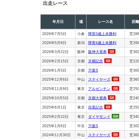
出走レース
年月日
場
レース名
距
2026年7月5日
小倉
障害3歳上未勝利
芝28
2026年5月9日
新潟
障害4歳上未勝利
芝28
2026年3月22日
阪神
阪神大賞典
芝30
2026年2月15日
京都
京都記念
芝22
2026年1月5日
京都
万葉S
芝30
2025年12月6日
中山
ステイヤーズ
芝36
2025年11月9日
東京
アルゼンチン
芝25
2025年10月5日
京都
京都大賞典
芝24
2025年6月1日
東京
目黒記念
芝25
2025年2月22日
東京
ダイヤモンド
芝34
2025年1月6日
中京
万葉S
芝30
2024年11月30日
中山
ステイヤーズ
芝36