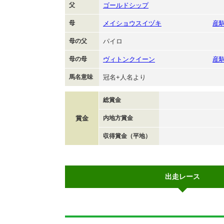
父
ゴールドシップ
母
メイショウスイヅキ
産
母の父
パイロ
母の母
ヴィトンクイーン
産
馬名意味
冠名+人名より
総賞金
賞金
内地方賞金
収得賞金（平地）
出走レース