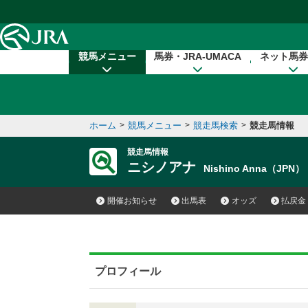
本文へ移動する
競馬メニュー
馬券・JRA-UMACA
ネット馬券
ホーム
>
競馬メニュー
>
競走馬検索
>
競走馬情報
競走馬情報
ニシノアナ
Nishino Anna（JPN）
開催お知らせ
出馬表
オッズ
払戻金
プロフィール