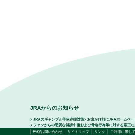
JRAからのお知らせ
JRAのギャンブル等依存症対策
お出かけ前にJRAホームペ
ファンからの悪質な誹謗中傷および脅迫行為等に対する厳正な
FAQ/お問い合わせ
サイトマップ
リンク
ご利用に際し